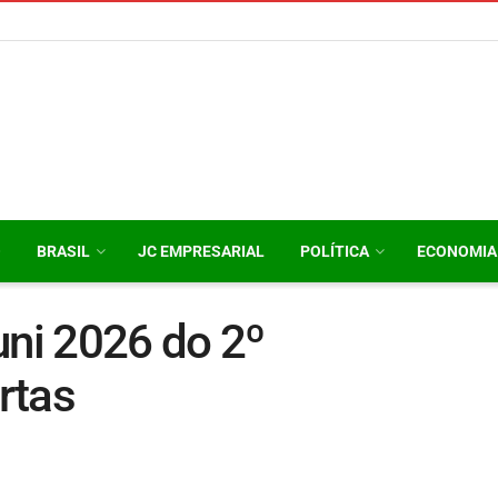
O
BRASIL
JC EMPRESARIAL
POLÍTICA
ECONOMIA
uni 2026 do 2º
rtas