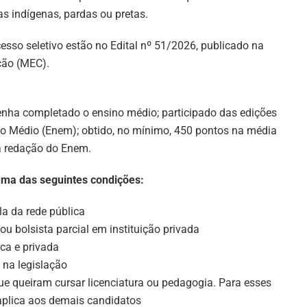
s indígenas, pardas ou pretas.
esso seletivo estão no Edital nº 51/2026, publicado na
ação (MEC).
 tenha completado o ensino médio; participado das edições
o Médio (Enem); obtido, no mínimo, 450 pontos na média
a redação do Enem.
uma das seguintes condições:
la da rede pública
 ou bolsista parcial em instituição privada
ca e privada
 na legislação
que queiram cursar licenciatura ou pedagogia. Para esses
 aplica aos demais candidatos