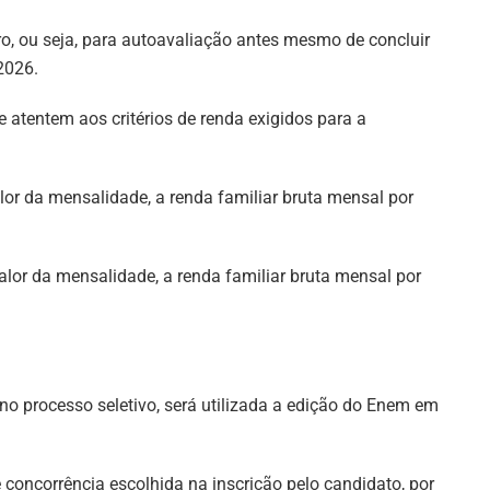
o, ou seja, para autoavaliação antes mesmo de concluir
2026.
e atentem aos critérios de renda exigidos para a
lor da mensalidade, a renda familiar bruta mensal por
alor da mensalidade, a renda familiar bruta mensal por
 no processo seletivo, será utilizada a edição do Enem em
 concorrência escolhida na inscrição pelo candidato, por