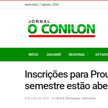
sexta-feira, 7 agosto, 2026
INÍCIO
JAGUARÉ
REGIONAL
ESTAD
Inscrições para Pro
semestre estão abe
8 de julho de 2026
em
Brasil
,
Destaques
,
Educação