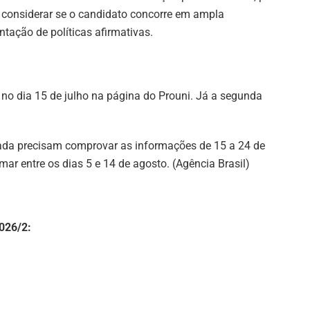
 de considerar se o candidato concorre em ampla
tação de políticas afirmativas.
no dia 15 de julho na página do Prouni. Já a segunda
ada precisam comprovar as informações de 15 a 24 de
ar entre os dias 5 e 14 de agosto. (Agência Brasil)
2026/2: