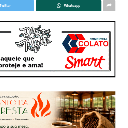
Twittar
Whatsapp