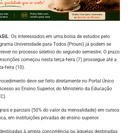
ASIL
: Os interessados em uma bolsa de estudos pelo
grama Universidade para Todos (Prouni) já podem se
crever no processo seletivo do segundo semestre. O prazo
inscrições começou nesta terça-feira (7) prossegue até a
ta-feira (10).
rocedimento deve ser feito diretamente no Portal Único
Acesso ao Ensino Superior, do Ministério da Educação
C).
egrais e parciais (50% do valor da mensalidade) em cursos
a, em instituições privadas de ensino superior.
 destinadas à ampla concorrência ou àquelas destinadas