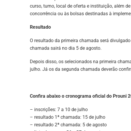
curso, turno, local de oferta e instituição, além
concorrência ou às bolsas destinadas à implemen
Resultado
O resultado da primeira chamada será divulgado 
chamada sairá no dia 5 de agosto.
Depois disso, os selecionados na primeira cham
julho. Já os da segunda chamada deverão confirm
Confira abaixo o cronograma oficial do Prouni 
– inscrições: 7 a 10 de julho
– resultado 1ª chamada: 15 de julho
– resultado 2ª chamada: 5 de agosto