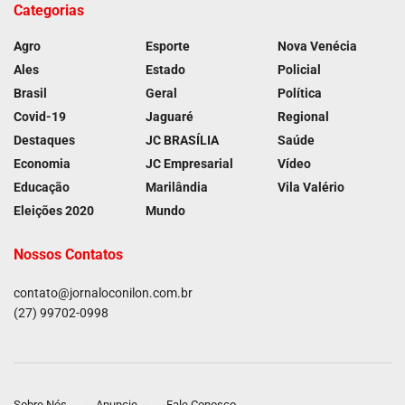
Categorias
Agro
Esporte
Nova Venécia
Ales
Estado
Policial
Brasil
Geral
Política
Covid-19
Jaguaré
Regional
Destaques
JC BRASÍLIA
Saúde
Economia
JC Empresarial
Vídeo
Educação
Marilândia
Vila Valério
Eleições 2020
Mundo
Nossos Contatos
contato@jornaloconilon.com.br
(27) 99702-0998
Sobre Nós
Anuncie
Fale Conosco