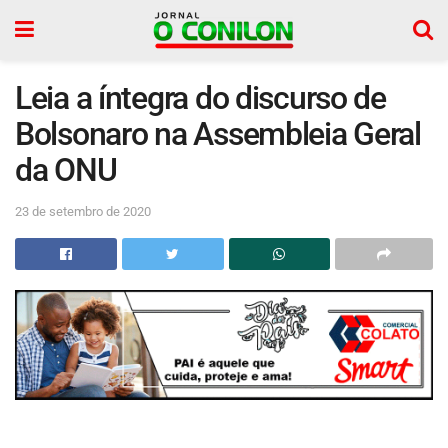
Leia a íntegra do discurso de
Bolsonaro na Assembleia Geral
da ONU
23 de setembro de 2020