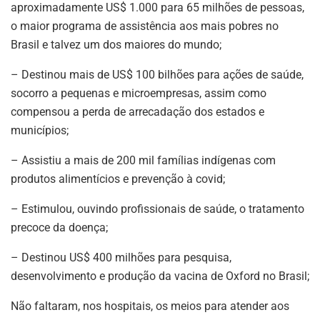
aproximadamente US$ 1.000 para 65 milhões de pessoas,
o maior programa de assistência aos mais pobres no
Brasil e talvez um dos maiores do mundo;
– Destinou mais de US$ 100 bilhões para ações de saúde,
socorro a pequenas e microempresas, assim como
compensou a perda de arrecadação dos estados e
municípios;
– Assistiu a mais de 200 mil famílias indígenas com
produtos alimentícios e prevenção à covid;
– Estimulou, ouvindo profissionais de saúde, o tratamento
precoce da doença;
– Destinou US$ 400 milhões para pesquisa,
desenvolvimento e produção da vacina de Oxford no Brasil;
Não faltaram, nos hospitais, os meios para atender aos