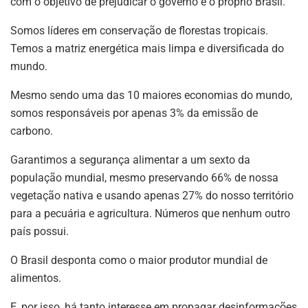
com o objetivo de prejudicar o governo e o próprio Brasil.
Somos líderes em conservação de florestas tropicais.
Temos a matriz energética mais limpa e diversificada do
mundo.
Mesmo sendo uma das 10 maiores economias do mundo,
somos responsáveis por apenas 3% da emissão de
carbono.
Garantimos a segurança alimentar a um sexto da
população mundial, mesmo preservando 66% de nossa
vegetação nativa e usando apenas 27% do nosso território
para a pecuária e agricultura. Números que nenhum outro
país possui.
O Brasil desponta como o maior produtor mundial de
alimentos.
E, por isso, há tanto interesse em propagar desinformações