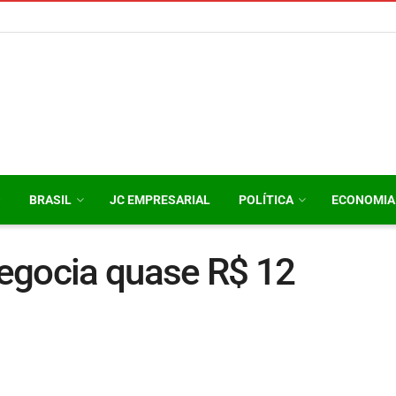
O
BRASIL
JC EMPRESARIAL
POLÍTICA
ECONOMIA
egocia quase R$ 12