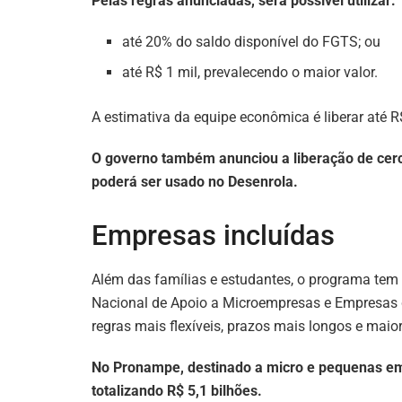
Pelas regras anunciadas, será possível utilizar:
até 20% do saldo disponível do FGTS; ou
até R$ 1 mil, prevalecendo o maior valor.
A estimativa da equipe econômica é liberar até R
O governo também anunciou a liberação de cerca
poderá ser usado no Desenrola.
Empresas incluídas
Além das famílias e estudantes, o programa te
Nacional de Apoio a Microempresas e Empresas 
regras mais flexíveis, prazos mais longos e maior
No Pronampe, destinado a micro e pequenas emp
totalizando R$ 5,1 bilhões.