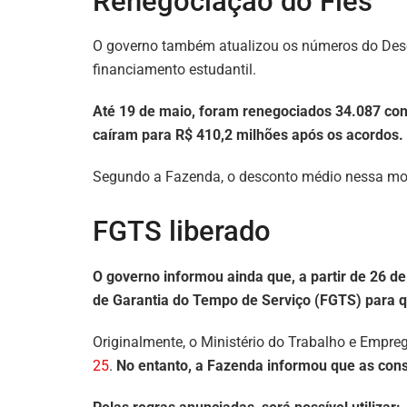
Renegociação do Fies
O governo também atualizou os números do Desen
financiamento estudantil.
Até 19 de maio, foram renegociados 34.087 cont
caíram para R$ 410,2 milhões após os acordos.
Segundo a Fazenda, o desconto médio nessa mod
FGTS liberado
O governo informou ainda que, a partir de 26 d
de Garantia do Tempo de Serviço (FGTS) para q
Originalmente, o Ministério do Trabalho e Empr
25
.
No entanto, a Fazenda informou que as cons