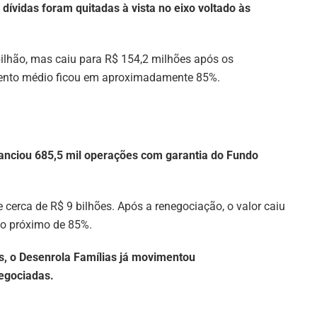
dívidas foram quitadas à vista no eixo voltado às
bilhão, mas caiu para R$ 154,2 milhões após os
mento médio ficou em aproximadamente 85%.
anciou 685,5 mil operações com garantia do Fundo
e cerca de R$ 9 bilhões. Após a renegociação, o valor caiu
o próximo de 85%.
, o Desenrola Famílias já movimentou
egociadas.