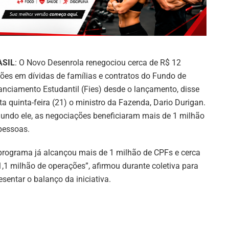
ASIL
: O Novo Desenrola renegociou cerca de R$ 12
hões em dívidas de famílias e contratos do Fundo de
anciamento Estudantil (Fies) desde o lançamento, disse
ta quinta-feira (21) o ministro da Fazenda, Dario Durigan.
undo ele, as negociações beneficiaram mais de 1 milhão
pessoas.
programa já alcançou mais de 1 milhão de CPFs e cerca
1,1 milhão de operações”, afirmou durante coletiva para
esentar o balanço da iniciativa.