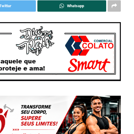
Twittar
Whatsapp