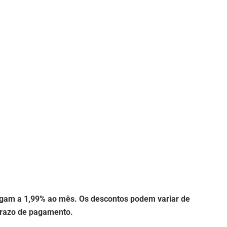
gam a 1,99% ao mês. Os descontos podem variar de
prazo de pagamento.