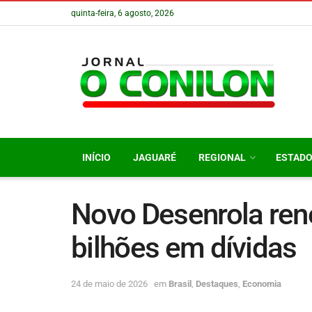
quinta-feira, 6 agosto, 2026
INÍCIO
JAGUARÉ
REGIONAL
ESTAD
Novo Desenrola ren
bilhões em dívidas
24 de maio de 2026
em
Brasil
,
Destaques
,
Economia