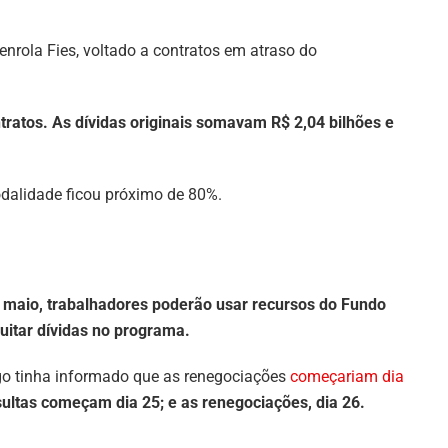
rola Fies, voltado a contratos em atraso do
ratos. As dívidas originais somavam R$ 2,04 bilhões e
alidade ficou próximo de 80%.
e maio, trabalhadores poderão usar recursos do Fundo
uitar dívidas no programa.
ego tinha informado que as renegociações
começariam dia
ultas começam dia 25; e as renegociações, dia 26.