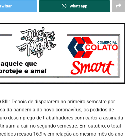
Twittar
Whatsapp
ASIL
: Depois de dispararem no primeiro semestre por
sa da pandemia do novo coronavírus, os pedidos de
uro-desemprego de trabalhadores com carteira assinada
tinuam a cair no segundo semestre. Em outubro, o total
pedidos recuou 16,9% em relação ao mesmo mês do ano