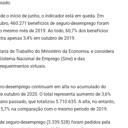
sado.
de o início de junho, o indicador está em queda. Em
ubro, 460.271 benefícios de seguro-desemprego foram
 no mesmo mês de 2019. Ao todo, 60,7% dos benefícios
ntra apenas 3,4% em outubro de 2019.
taria de Trabalho do Ministério da Economia, e considera
Sistema Nacional de Emprego (Sine) e das
requerimentos virtuais.
guro-desemprego continuam em alta no acumulado do
de outubro de 2020. O total representa aumento de 3,6%
o passado, que totalizou 5.710.635. A alta, no entanto,
 em 5,7% na comparação com o mesmo período de 2019.
de seguro-desemprego (3.339.528) foram pedidos pela