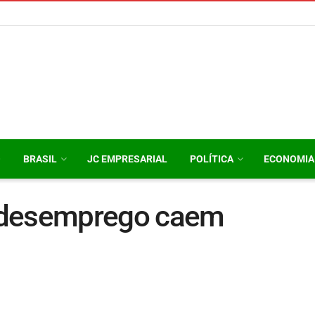
O
BRASIL
JC EMPRESARIAL
POLÍTICA
ECONOMIA
-desemprego caem