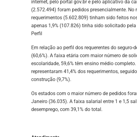
internet, pelo portal gov.br e pelo aplicativo da c
(2.572.494) foram pedidos presencialmente. No
requerimentos (5.602.809) tinham sido feitos no
apenas 1,9% (107.826) tinha sido solicitado pela 
Perfil
Em relação ao perfil dos requerentes do seguro
(60,6%). A faixa etária com maior número de solic
escolaridade, 59,6% têm ensino médio completo.
representaram 41,4% dos requerimentos, seguido p
construção (9,7%).
Os estados com o maior número de pedidos foram
Janeiro (36.035). A faixa salarial entre 1 e 1,5 
desemprego, com 39,1% do total.