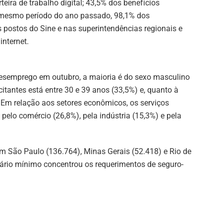
arteira de trabalho digital; 43,5% dos benefícios
 mesmo período do ano passado, 98,1% dos
s postos do Sine e nas superintendências regionais e
internet.
-desemprego em outubro, a maioria é do sexo masculino
itantes está entre 30 e 39 anos (33,5%) e, quanto à
 Em relação aos setores econômicos, os serviços
elo comércio (26,8%), pela indústria (15,3%) e pela
 São Paulo (136.764), Minas Gerais (52.418) e Rio de
salário mínimo concentrou os requerimentos de seguro-