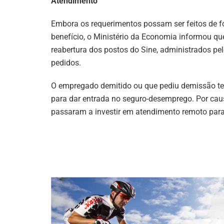
Atendimento
Embora os requerimentos possam ser feitos de f
benefício, o Ministério da Economia informou q
reabertura dos postos do Sine, administrados pe
pedidos.
O empregado demitido ou que pediu demissão tem
para dar entrada no seguro-desemprego. Por cau
passaram a investir em atendimento remoto para