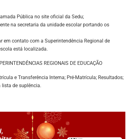
amada Pública no site oficial da Sedu;
ente na secretaria da unidade escolar portando os
ar em contato com a Superintendência Regional de
cola está localizada.
e SUPERINTENDÊNCIAS REGIONAIS DE EDUCAÇÃO
cula e Transferência Interna; Pré-Matrícula; Resultados;
lista de suplência.