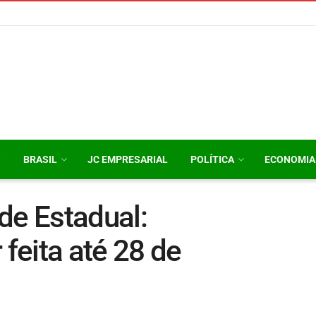
O
BRASIL
JC EMPRESARIAL
POLÍTICA
ECONOMIA
de Estadual:
 feita até 28 de