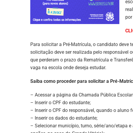
esc
rea
por
CLI
Para solicitar a Pré-Matrícula, o candidato deve t
solicitação deve ser realizada pelo responsável 
que perderam o prazo da Rematrícula e Transferên
vaga na escola onde deseja estudar.
Saiba como proceder para solicitar a Pré-Matríc
– Acessar a página da Chamada Pública Escolar d
– Inserir o CPF do estudante;
– Inserir o CPF do responsável, quando o aluno 
– Inserir os dados do estudante;
– Selecionar município, turno, série/ano/etapa e 