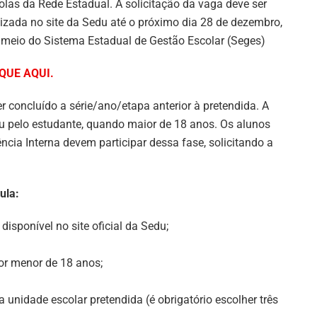
olas da Rede Estadual. A solicitação da vaga deve ser
lizada no site da Sedu até o próximo dia 28 de dezembro,
 meio do Sistema Estadual de Gestão Escolar (Seges)
QUE AQUI.
er concluído a série/ano/etapa anterior à pretendida. A
ou pelo estudante, quando maior de 18 anos. Os alunos
cia Interna devem participar dessa fase, solicitando a
ula:
isponível no site oficial da Sedu;
for menor de 18 anos;
a unidade escolar pretendida (é obrigatório escolher três