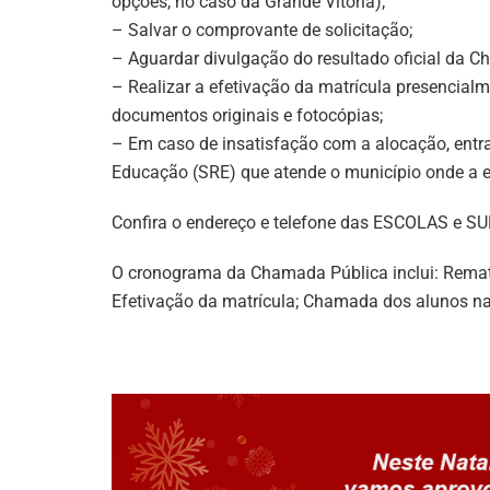
opções, no caso da Grande Vitória);
– Salvar o comprovante de solicitação;
– Aguardar divulgação do resultado oficial da Ch
– Realizar a efetivação da matrícula presencialm
documentos originais e fotocópias;
– Em caso de insatisfação com a alocação, entr
Educação (SRE) que atende o município onde a es
Confira o endereço e telefone das ESCOLAS 
O cronograma da Chamada Pública inclui: Rematrí
Efetivação da matrícula; Chamada dos alunos na 