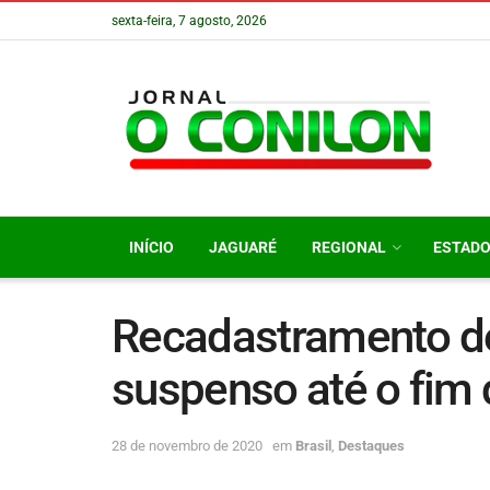
sexta-feira, 7 agosto, 2026
INÍCIO
JAGUARÉ
REGIONAL
ESTAD
Recadastramento d
suspenso até o fim
28 de novembro de 2020
em
Brasil
,
Destaques