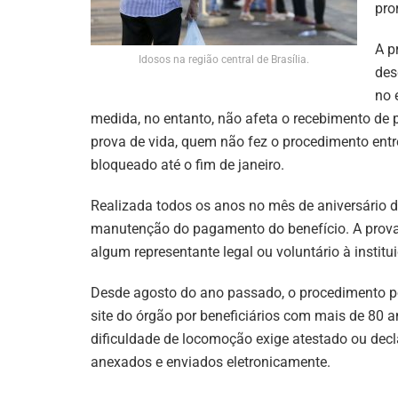
pro
A p
Idosos na região central de Brasília.
des
no 
medida, no entanto, não afeta o recebimento de
prova de vida, quem não fez o procedimento entr
bloqueado até o fim de janeiro.
Realizada todos os anos no mês de aniversário d
manutenção do pagamento do benefício. A prova
algum representante legal ou voluntário à institu
Desde agosto do ano passado, o procedimento po
site do órgão por beneficiários com mais de 80 
dificuldade de locomoção exige atestado ou dec
anexados e enviados eletronicamente.