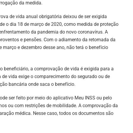
rrogação da medida.
rova de vida anual obrigatória deixou de ser exigida
de o dia 18 de março de 2020, como medida de proteção
enfrentamento da pandemia do novo coronavírus. A
 proventos e pensões. Com o adiamento da retomada da
e março e dezembro desse ano, não terá o benefício
o beneficiário, a comprovação de vida é exigida para a
 de vida exige o comparecimento do segurado ou de
ição bancária onde saca o benefício.
de ser feito por meio do aplicativo Meu INSS ou pelo
anos ou com restrições de mobilidade. A comprovação da
laração médica. Nesse caso, todos os documentos são