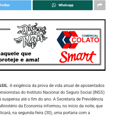
Twittar
Whatsapp
ASIL
: A exigência da prova de vida anual de aposentados
ensionistas do Instituto Nacional do Seguro Social (INSS)
á suspensa até o fim do ano. A Secretaria de Previdência
Ministério da Economia informou, no início da noite, que
licará, na segunda-feira (30), uma portaria com a