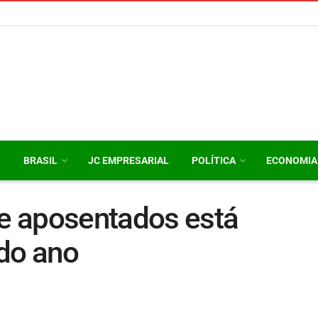
O
BRASIL
JC EMPRESARIAL
POLÍTICA
ECONOMIA
e aposentados está
 do ano