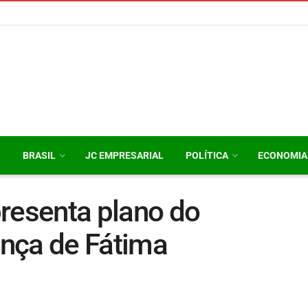
O
BRASIL
JC EMPRESARIAL
POLÍTICA
ECONOMIA
resenta plano do
nça de Fátima