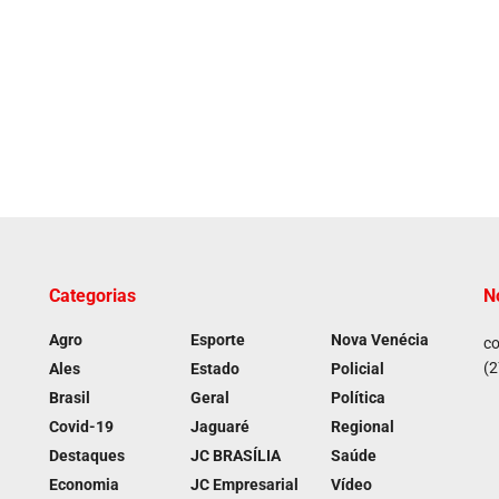
Categorias
N
Agro
Esporte
Nova Venécia
co
(2
Ales
Estado
Policial
Brasil
Geral
Política
Covid-19
Jaguaré
Regional
Destaques
JC BRASÍLIA
Saúde
Economia
JC Empresarial
Vídeo