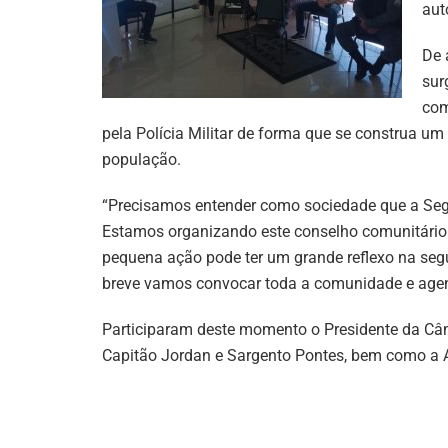
aut
De 
sur
com
pela Polícia Militar de forma que se construa u
população.
“Precisamos entender como sociedade que a Segu
Estamos organizando este conselho comunitári
pequena ação pode ter um grande reflexo na se
breve vamos convocar toda a comunidade e agen
Participaram deste momento o Presidente da Câm
Capitão Jordan e Sargento Pontes, bem como a As