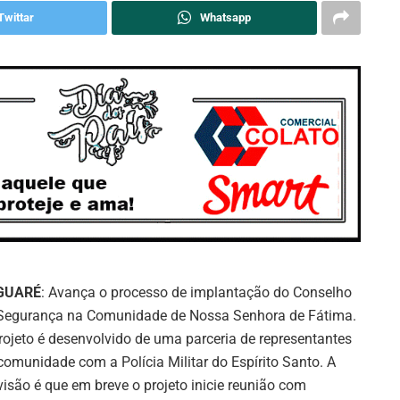
Twittar
Whatsapp
GUARÉ
: Avança o processo de implantação do Conselho
Segurança na Comunidade de Nossa Senhora de Fátima.
rojeto é desenvolvido de uma parceria de representantes
comunidade com a Polícia Militar do Espírito Santo. A
visão é que em breve o projeto inicie reunião com