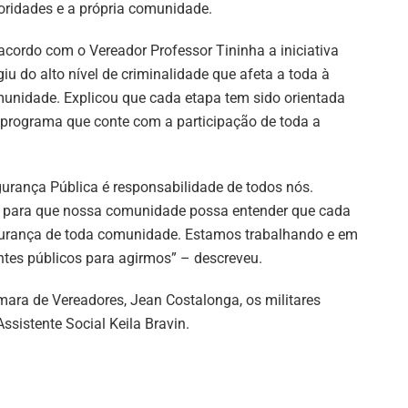
oridades e a própria comunidade.
acordo com o Vereador Professor Tininha a iniciativa
giu do alto nível de criminalidade que afeta a toda à
unidade. Explicou que cada etapa tem sido orientada
m programa que conte com a participação de toda a
rança Pública é responsabilidade de todos nós.
o para que nossa comunidade possa entender que cada
gurança de toda comunidade. Estamos trabalhando e em
tes públicos para agirmos” – descreveu.
ara de Vereadores, Jean Costalonga, os militares
sistente Social Keila Bravin.