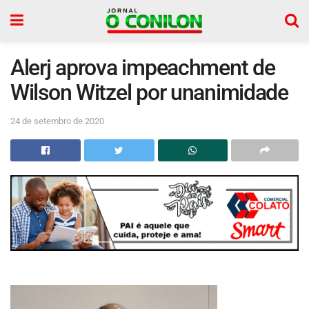
Alerj aprova impeachment de
Wilson Witzel por unanimidade
24 de setembro de 2020