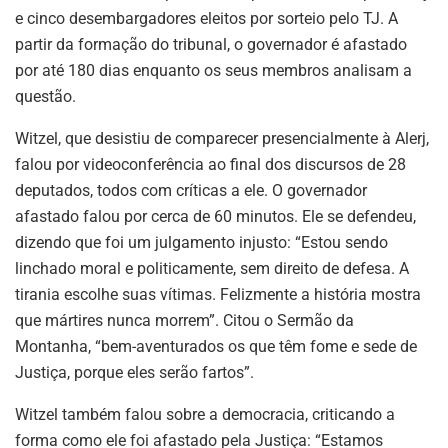
e cinco desembargadores eleitos por sorteio pelo TJ. A
partir da formação do tribunal, o governador é afastado
por até 180 dias enquanto os seus membros analisam a
questão.
Witzel, que desistiu de comparecer presencialmente à Alerj,
falou por videoconferência ao final dos discursos de 28
deputados, todos com críticas a ele. O governador
afastado falou por cerca de 60 minutos. Ele se defendeu,
dizendo que foi um julgamento injusto: “Estou sendo
linchado moral e politicamente, sem direito de defesa. A
tirania escolhe suas vítimas. Felizmente a história mostra
que mártires nunca morrem”. Citou o Sermão da
Montanha, “bem-aventurados os que têm fome e sede de
Justiça, porque eles serão fartos”.
Witzel também falou sobre a democracia, criticando a
forma como ele foi afastado pela Justiça: “Estamos