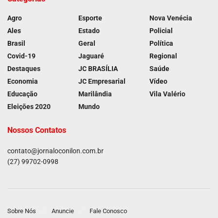
Agro
Esporte
Nova Venécia
Ales
Estado
Policial
Brasil
Geral
Política
Covid-19
Jaguaré
Regional
Destaques
JC BRASÍLIA
Saúde
Economia
JC Empresarial
Vídeo
Educação
Marilândia
Vila Valério
Eleições 2020
Mundo
Nossos Contatos
contato@jornaloconilon.com.br
(27) 99702-0998
Sobre Nós
Anuncie
Fale Conosco