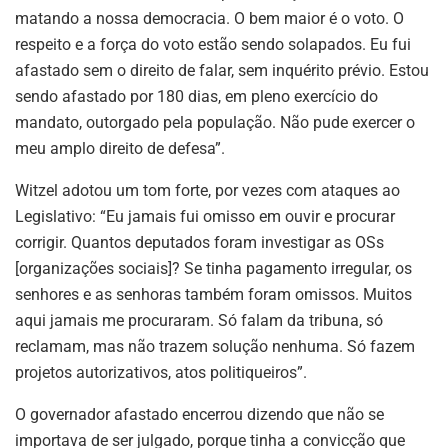
matando a nossa democracia. O bem maior é o voto. O
respeito e a força do voto estão sendo solapados. Eu fui
afastado sem o direito de falar, sem inquérito prévio. Estou
sendo afastado por 180 dias, em pleno exercício do
mandato, outorgado pela população. Não pude exercer o
meu amplo direito de defesa”.
Witzel adotou um tom forte, por vezes com ataques ao
Legislativo: “Eu jamais fui omisso em ouvir e procurar
corrigir. Quantos deputados foram investigar as OSs
[organizações sociais]? Se tinha pagamento irregular, os
senhores e as senhoras também foram omissos. Muitos
aqui jamais me procuraram. Só falam da tribuna, só
reclamam, mas não trazem solução nenhuma. Só fazem
projetos autorizativos, atos politiqueiros”.
O governador afastado encerrou dizendo que não se
importava de ser julgado, porque tinha a convicção que