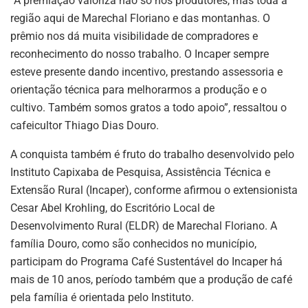
“A premiação valoriza não só nós produtores, mas toda a
região aqui de Marechal Floriano e das montanhas. O
prêmio nos dá muita visibilidade de compradores e
reconhecimento do nosso trabalho. O Incaper sempre
esteve presente dando incentivo, prestando assessoria e
orientação técnica para melhorarmos a produção e o
cultivo. Também somos gratos a todo apoio”, ressaltou o
cafeicultor Thiago Dias Douro.
A conquista também é fruto do trabalho desenvolvido pelo
Instituto Capixaba de Pesquisa, Assistência Técnica e
Extensão Rural (Incaper), conforme afirmou o extensionista
Cesar Abel Krohling, do Escritório Local de
Desenvolvimento Rural (ELDR) de Marechal Floriano. A
família Douro, como são conhecidos no município,
participam do Programa Café Sustentável do Incaper há
mais de 10 anos, período também que a produção de café
pela família é orientada pelo Instituto.