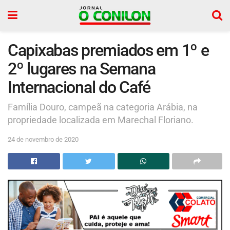
Capixabas premiados em 1º e
2º lugares na Semana
Internacional do Café
Família Douro, campeã na categoria Arábia, na
propriedade localizada em Marechal Floriano.
24 de novembro de 2020