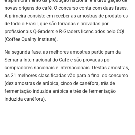
e aprimoramento da produção nacional e a divulgação de
novas origens do café. O concurso conta com duas fases.
A primeira consiste em receber as amostras de produtores
de todo o Brasil, que são torradas e provadas por
profissionais Q-Graders e R-Graders licenciados pelo CQI
(Coffee Quality Institute).
Na segunda fase, as melhores amostras participam da
Semana Internacional do Café e são provadas por
compradores nacionais e internacionais. Destas amostras,
as 21 melhores classificadas vão para a final do concurso
(dez amostras de arábica, cinco de canéfora, três de
fermentação induzida arábica e três de fermentação
induzida canéfora).