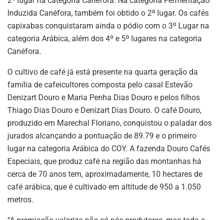
2º lugar na categoria Canéfora. Na categoria Fermentação
Induzida Canéfora, também foi obtido o 2º lugar. Os cafés
capixabas conquistaram ainda o pódio com o 3º Lugar na
categoria Arábica, além dos 4º e 5º lugares na categoria
Canéfora.
O cultivo de café já está presente na quarta geração da
família de cafeicultores composta pelo casal Estevão
Denizart Douro e Maria Penha Dias Douro e pelos filhos
Thiago Dias Douro e Denizart Dias Douro. O café Douro,
produzido em Marechal Floriano, conquistou o paladar dos
jurados alcançando a pontuação de 89.79 e o primeiro
lugar na categoria Arábica do COY. A fazenda Douro Cafés
Especiais, que produz café na região das montanhas há
cerca de 70 anos tem, aproximadamente, 10 hectares de
café arábica, que é cultivado em altitude de 950 a 1.050
metros.