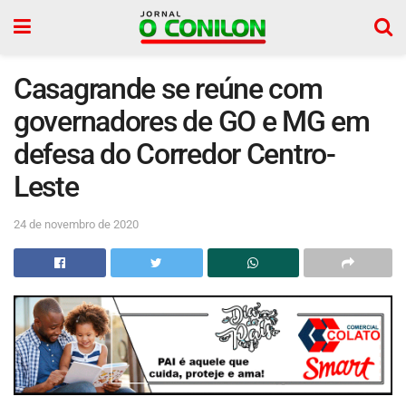
Casagrande se reúne com
governadores de GO e MG em
defesa do Corredor Centro-
Leste
24 de novembro de 2020