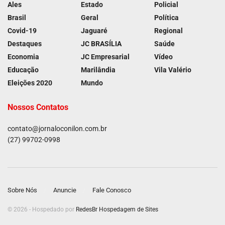
Ales
Estado
Policial
Brasil
Geral
Política
Covid-19
Jaguaré
Regional
Destaques
JC BRASÍLIA
Saúde
Economia
JC Empresarial
Vídeo
Educação
Marilândia
Vila Valério
Eleições 2020
Mundo
Nossos Contatos
contato@jornaloconilon.com.br
(27) 99702-0998
Sobre Nós
Anuncie
Fale Conosco
© 2026 - Hospedado por
RedesBr Hospedagem de Sites