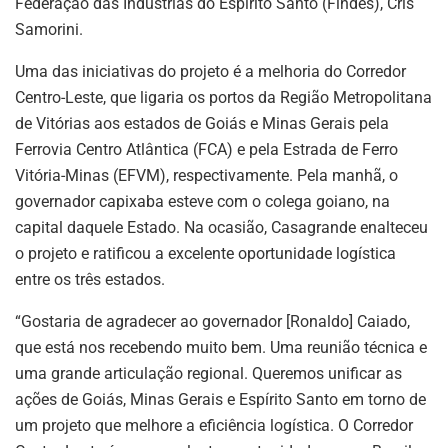
Federação das Indústrias do Espírito Santo (Findes), Cris
Samorini.
Uma das iniciativas do projeto é a melhoria do Corredor
Centro-Leste, que ligaria os portos da Região Metropolitana
de Vitórias aos estados de Goiás e Minas Gerais pela
Ferrovia Centro Atlântica (FCA) e pela Estrada de Ferro
Vitória-Minas (EFVM), respectivamente. Pela manhã, o
governador capixaba esteve com o colega goiano, na
capital daquele Estado. Na ocasião, Casagrande enalteceu
o projeto e ratificou a excelente oportunidade logística
entre os três estados.
“Gostaria de agradecer ao governador [Ronaldo] Caiado,
que está nos recebendo muito bem. Uma reunião técnica e
uma grande articulação regional. Queremos unificar as
ações de Goiás, Minas Gerais e Espírito Santo em torno de
um projeto que melhore a eficiência logística. O Corredor