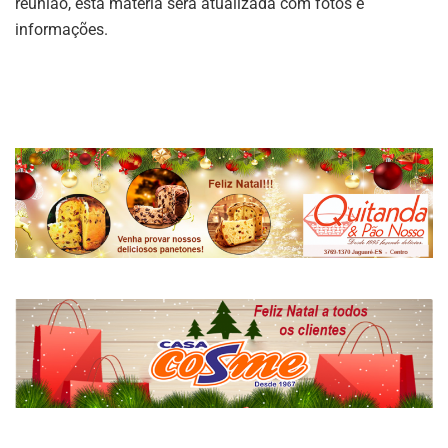
reunião, esta matéria será atualizada com fotos e
informações.