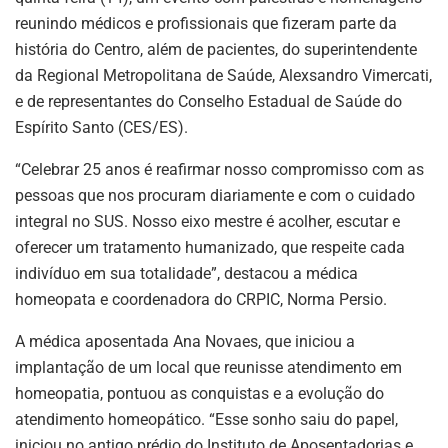
reunindo médicos e profissionais que fizeram parte da
história do Centro, além de pacientes, do superintendente
da Regional Metropolitana de Saúde, Alexsandro Vimercati,
e de representantes do Conselho Estadual de Saúde do
Espírito Santo (CES/ES).
“Celebrar 25 anos é reafirmar nosso compromisso com as
pessoas que nos procuram diariamente e com o cuidado
integral no SUS. Nosso eixo mestre é acolher, escutar e
oferecer um tratamento humanizado, que respeite cada
indivíduo em sua totalidade”, destacou a médica
homeopata e coordenadora do CRPIC, Norma Persio.
A médica aposentada Ana Novaes, que iniciou a
implantação de um local que reunisse atendimento em
homeopatia, pontuou as conquistas e a evolução do
atendimento homeopático. “Esse sonho saiu do papel,
iniciou no antigo prédio do Instituto de Aposentadorias e