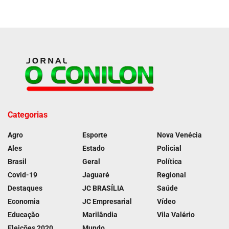
Categorias
Agro
Esporte
Nova Venécia
Ales
Estado
Policial
Brasil
Geral
Política
Covid-19
Jaguaré
Regional
Destaques
JC BRASÍLIA
Saúde
Economia
JC Empresarial
Vídeo
Educação
Marilândia
Vila Valério
Eleições 2020
Mundo