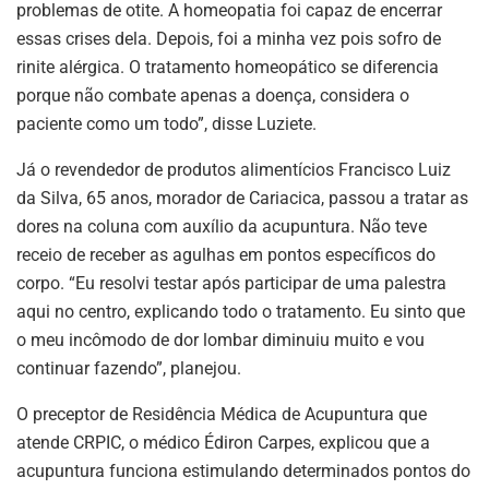
problemas de otite. A homeopatia foi capaz de encerrar
essas crises dela. Depois, foi a minha vez pois sofro de
rinite alérgica. O tratamento homeopático se diferencia
porque não combate apenas a doença, considera o
paciente como um todo”, disse Luziete.
Já o revendedor de produtos alimentícios Francisco Luiz
da Silva, 65 anos, morador de Cariacica, passou a tratar as
dores na coluna com auxílio da acupuntura. Não teve
receio de receber as agulhas em pontos específicos do
corpo. “Eu resolvi testar após participar de uma palestra
aqui no centro, explicando todo o tratamento. Eu sinto que
o meu incômodo de dor lombar diminuiu muito e vou
continuar fazendo”, planejou.
O preceptor de Residência Médica de Acupuntura que
atende CRPIC, o médico Édiron Carpes, explicou que a
acupuntura funciona estimulando determinados pontos do