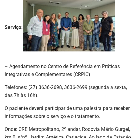
Serviço:
– Agendamento no Centro de Referência em Práticas
Integrativas e Complementares (CRPIC)
Telefones: (27) 3636-2698, 3636-2699 (segunda a sexta,
das 7h às 16h).
O paciente deverá participar de uma palestra para receber
informações sobre o serviço e o tratamento.
Onde: CRE Metropolitano, 2º andar, Rodovia Mário Gurgel,
km 0, s/nº, Jardim América, Cariacica. Ao lado da Estação