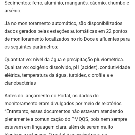
Sedimentos: ferro, alumínio, manganês, cádmio, chumbo e
arsênio.
Já no monitoramento automático, são disponibilizados
dados gerados pelas estações automáticas em 22 pontos
de monitoramento localizados no rio Doce e afluentes para
os seguintes parâmetros:
Quantitativo: nível da água e precipitação pluviométrica.
Qualitativo: oxigênio dissolvido, pH (acidez), condutividade
elétrica, temperatura da água, turbidez, clorofila a e
cianobactérias
Antes do lançamento do Portal, os dados do
monitoramento eram divulgados por meio de relatórios.
“Entretanto, esses documentos não estavam atendendo
plenamente a comunicação do PMQQS, pois nem sempre
estavam em linguagem clara, além de serem muito
técnicos e extensos. O portal é acessível para os