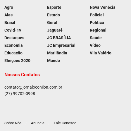
Agro
Esporte
Nova Venécia
Ales
Estado
Policial
Brasil
Geral
Política
Covid-19
Jaguaré
Regional
Destaques
JC BRASÍLIA
Saúde
Economia
JC Empresarial
Vídeo
Educação
Marilândia
Vila Valério
Eleições 2020
Mundo
Nossos Contatos
contato@jornaloconilon.com.br
(27) 99702-0998
Sobre Nós
Anuncie
Fale Conosco