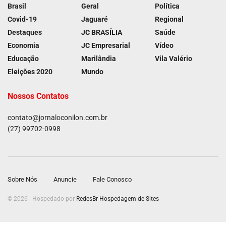
Brasil
Geral
Política
Covid-19
Jaguaré
Regional
Destaques
JC BRASÍLIA
Saúde
Economia
JC Empresarial
Vídeo
Educação
Marilândia
Vila Valério
Eleições 2020
Mundo
Nossos Contatos
contato@jornaloconilon.com.br
(27) 99702-0998
Sobre Nós
Anuncie
Fale Conosco
© 2026 - Hospedado por
RedesBr Hospedagem de Sites