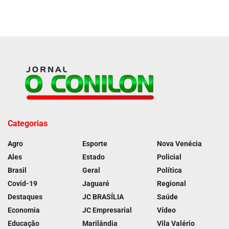
Categorias
Agro
Esporte
Nova Venécia
Ales
Estado
Policial
Brasil
Geral
Política
Covid-19
Jaguaré
Regional
Destaques
JC BRASÍLIA
Saúde
Economia
JC Empresarial
Vídeo
Educação
Marilândia
Vila Valério