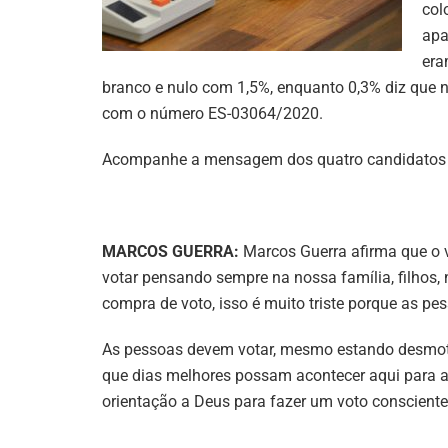
col
apa
era
branco e nulo com 1,5%, enquanto 0,3% diz que n
com o número ES-03064/2020.
Acompanhe a mensagem dos quatro candidatos ne
MARCOS GUERRA:
Marcos Guerra afirma que o 
votar pensando sempre na nossa família, filhos, 
compra de voto, isso é muito triste porque as pe
As pessoas devem votar, mesmo estando desmotiv
que dias melhores possam acontecer aqui para a
orientação a Deus para fazer um voto consciente