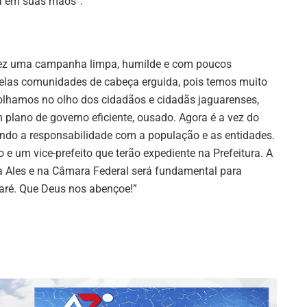
tá em suas mãos”.
fez uma campanha limpa, humilde e com poucos
elas comunidades de cabeça erguida, pois temos muito
olhamos no olho dos cidadãos e cidadãs jaguarenses,
lano de governo eficiente, ousado. Agora é a vez do
indo a responsabilidade com a população e as entidades.
 e um vice-prefeito que terão expediente na Prefeitura. A
 Ales e na Câmara Federal será fundamental para
uaré. Que Deus nos abençoe!”