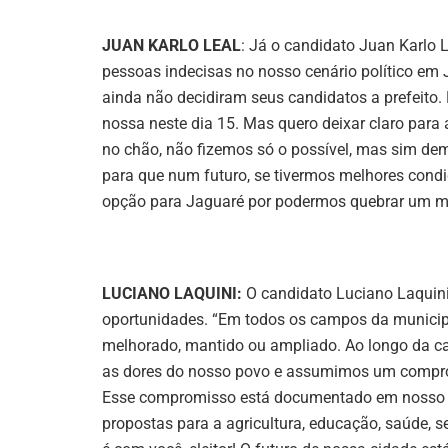
JUAN KARLO LEAL
: Já o candidato Juan Karlo 
pessoas indecisas no nosso cenário político em 
ainda não decidiram seus candidatos a prefeito.
nossa neste dia 15. Mas quero deixar claro par
no chão, não fizemos só o possível, mas sim de
para que num futuro, se tivermos melhores cond
opção para Jaguaré por podermos quebrar um mono
LUCIANO LAQUINI:
O candidato Luciano Laquini
oportunidades. “Em todos os campos da municip
melhorado, mantido ou ampliado. Ao longo da 
as dores do nosso povo e assumimos um compro
Esse compromisso está documentado em nosso p
propostas para a agricultura, educação, saúde, seg