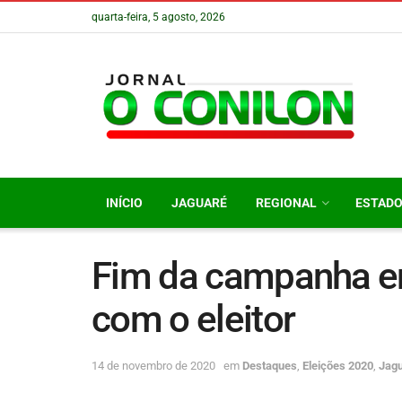
quarta-feira, 5 agosto, 2026
INÍCIO
JAGUARÉ
REGIONAL
ESTAD
Fim da campanha e
com o eleitor
14 de novembro de 2020
em
Destaques
,
Eleições 2020
,
Jag