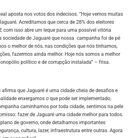
Leal aposta nos votos dos indecisos. “Hoje vemos muitas
Jaguaré. Acreditamos que cerca de 28% dos eleitores
 E com isso abre um leque para uma possível vitória
a a sociedade de Jaguaré que nossa campanha foi de pé
mos o melhor de nós, nas condições que nós tínhamos,
ições, fazermos ainda melhor. Hoje nós somos a melhor
pólio político e de corrupção instalada” – frisa.
 afirma que Jaguaré é uma cidade cheia de desafios e
alidade enxergamos o que pode ser implementado,
campanha caminhamos por toda cidade, sentimos na pele
misso: fazer de Jaguaré uma cidade melhor para todos.
lano de governo, onde detalhamos importantes
urança, cultura, lazer, infraestrutura entre outras. Agora