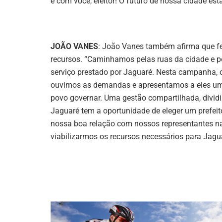
é com você, eleitor! O futuro de nossa cidade es
JOÃO VANES
: João Vanes também afirma que 
recursos. “Caminhamos pelas ruas da cidade e p
serviço prestado por Jaguaré. Nesta campanha, 
ouvimos as demandas e apresentamos a eles um p
povo governar. Uma gestão compartilhada, divid
Jaguaré tem a oportunidade de eleger um prefeito
nossa boa relação com nossos representantes na
viabilizarmos os recursos necessários para Jag