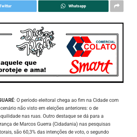
Twittar
Whatsapp
GUARÉ
: O período eleitoral chega ao fim na Cidade com
cenário não visto em eleições anteriores: o de
nquilidade nas ruas. Outro destaque se dá para a
erança de Marcos Guerra (Cidadania) nas pesquisas
itorais, são 60,3% das intenções de voto, o segundo