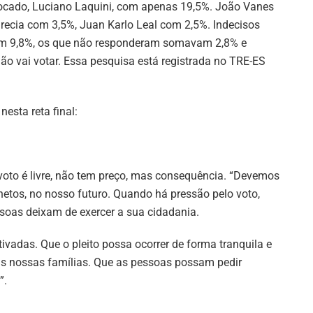
ocado, Luciano Laquini, com apenas 19,5%. João Vanes
recia com 3,5%, Juan Karlo Leal com 2,5%. Indecisos
m 9,8%, os que não responderam somavam 2,8% e
ão vai votar. Essa pesquisa está registrada no TRE-ES
sta reta final:
voto é livre, não tem preço, mas consequência. “Devemos
netos, no nosso futuro. Quando há pressão pelo voto,
ssoas deixam de exercer a sua cidadania.
adas. Que o pleito possa ocorrer de forma tranquila e
s nossas famílias. Que as pessoas possam pedir
”.