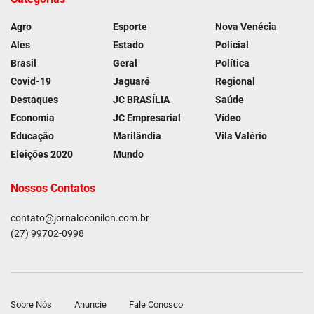
Agro
Esporte
Nova Venécia
Ales
Estado
Policial
Brasil
Geral
Política
Covid-19
Jaguaré
Regional
Destaques
JC BRASÍLIA
Saúde
Economia
JC Empresarial
Vídeo
Educação
Marilândia
Vila Valério
Eleições 2020
Mundo
Nossos Contatos
contato@jornaloconilon.com.br
(27) 99702-0998
Sobre Nós
Anuncie
Fale Conosco