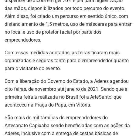
dispenser de álcool em gel 70% e pia para higienização
das mãos, disponibilizados por todo percurso do evento.
Além disso, foi criado um percurso em sentido único, com
distanciamento de 1,5 metros, uso de máscaras para entrar
no local e uso de protetor facial por parte dos
empreendedores.
Com essas medidas adotadas, as feiras ficaram mais
organizadas e seguras tanto para o empreendedor quanto
para o visitante do evento.
Com a liberação do Governo do Estado, a Aderes agendou
oito feiras, de novembro até janeiro de 2021. Sendo que a
primeira feira a realizada no Brasil foi a ArteSanto, que
aconteceu na Praça do Papa, em Vitória.
São mais de mil famílias de empreendedores do
Artesanato Capixaba sendo beneficiadas com as ações da
Aderes, inclusive com a entrega de cestas básicas de