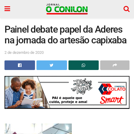
Painel debate papel da Aderes
na jornada do artesão capixaba
2 de dezembro de 2020