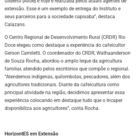
Gilberto [Altoé] e hoje é realizada pelos atuais agentes de
extensão. Esse é um exemplo de entrega do Instituto e
seus parceiros para a sociedade capixaba”, destaca
Calazans.
O Centro Regional de Desenvolvimento Rural (CRDR) Rio
Doce elegeu como destaque a experiência do cafeicultor
Gerson Camiletti. O coordenador do CRDR, Wathaanderson
de Souza Rocha, abordou o amplo leque da agricultura
familiar, atendido pelos escritórios que compõe o regional.
“Atendemos indígenas, quilombolas, pescadores, além dos
agricultores tradicionais. Diante da cafeicultura como
principal atividade na região, decidimos apresentar essa
experiência colocando em destaque tudo que o Incaper
disponibiliza aos agricultores”, conta Rocha.
HorizontES em Extensão