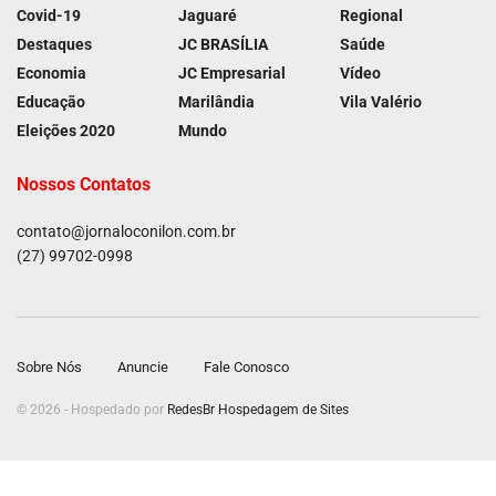
Covid-19
Jaguaré
Regional
Destaques
JC BRASÍLIA
Saúde
Economia
JC Empresarial
Vídeo
Educação
Marilândia
Vila Valério
Eleições 2020
Mundo
Nossos Contatos
contato@jornaloconilon.com.br
(27) 99702-0998
Sobre Nós
Anuncie
Fale Conosco
© 2026 - Hospedado por
RedesBr Hospedagem de Sites