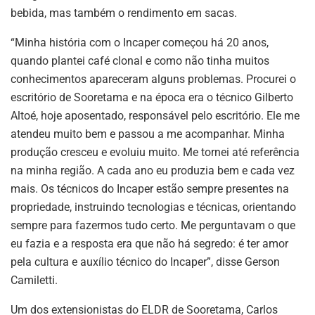
bebida, mas também o rendimento em sacas.
“Minha história com o Incaper começou há 20 anos,
quando plantei café clonal e como não tinha muitos
conhecimentos apareceram alguns problemas. Procurei o
escritório de Sooretama e na época era o técnico Gilberto
Altoé, hoje aposentado, responsável pelo escritório. Ele me
atendeu muito bem e passou a me acompanhar. Minha
produção cresceu e evoluiu muito. Me tornei até referência
na minha região. A cada ano eu produzia bem e cada vez
mais. Os técnicos do Incaper estão sempre presentes na
propriedade, instruindo tecnologias e técnicas, orientando
sempre para fazermos tudo certo. Me perguntavam o que
eu fazia e a resposta era que não há segredo: é ter amor
pela cultura e auxílio técnico do Incaper”, disse Gerson
Camiletti.
Um dos extensionistas do ELDR de Sooretama, Carlos