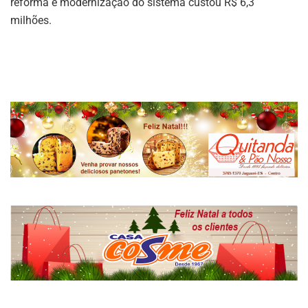
reforma e modernização do sistema custou R$ 6,3
milhões.