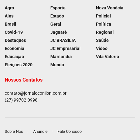
Agro
Esporte
Nova Venécia
Ales
Estado
Policial
Brasil
Geral
Política
Covid-19
Jaguaré
Regional
Destaques
JC BRASÍLIA
Saúde
Economia
JC Empresarial
Vídeo
Educação
Marilândia
Vila Valério
Eleições 2020
Mundo
Nossos Contatos
contato@jornaloconilon.com.br
(27) 99702-0998
Sobre Nós
Anuncie
Fale Conosco