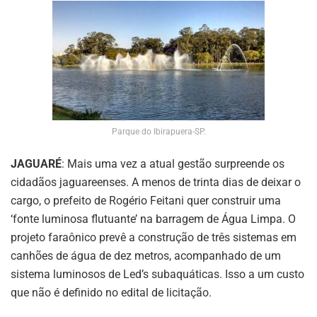
Parque do Ibirapuera-SP.
JAGUARÉ
: Mais uma vez a atual gestão surpreende os
cidadãos jaguareenses. A menos de trinta dias de deixar o
cargo, o prefeito de Rogério Feitani quer construir uma
‘fonte luminosa flutuante’ na barragem de Água Limpa. O
projeto faraônico prevê a construção de três sistemas em
canhões de água de dez metros, acompanhado de um
sistema luminosos de Led’s subaquáticas. Isso a um custo
que não é definido no edital de licitação.