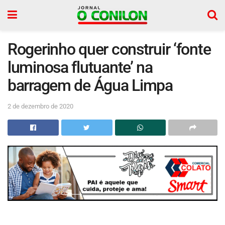
Rogerinho quer construir ‘fonte
luminosa flutuante’ na
barragem de Água Limpa
2 de dezembro de 2020