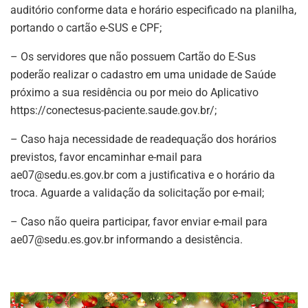
auditório conforme data e horário especificado na planilha,
portando o cartão e-SUS e CPF;
– Os servidores que não possuem Cartão do E-Sus
poderão realizar o cadastro em uma unidade de Saúde
próximo a sua residência ou por meio do Aplicativo
https://conectesus-paciente.saude.gov.br/;
– Caso haja necessidade de readequação dos horários
previstos, favor encaminhar e-mail para
ae07@sedu.es.gov.br
com a justificativa e o horário da
troca. Aguarde a validação da solicitação por e-mail;
– Caso não queira participar, favor enviar e-mail para
ae07@sedu.es.gov.br
informando a desistência.