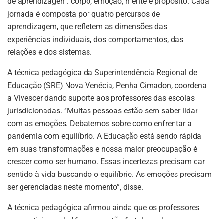
de aprendizagem: corpo, emoção, mente e propósito. Cada
jornada é composta por quatro percursos de
aprendizagem, que refletem as dimensões das
experiências individuais, dos comportamentos, das
relações e dos sistemas.
A técnica pedagógica da Superintendência Regional de
Educação (SRE) Nova Venécia, Penha Cimadon, coordena
a Vivescer dando suporte aos professores das escolas
jurisdicionadas. “Muitas pessoas estão sem saber lidar
com as emoções. Debatemos sobre como enfrentar a
pandemia com equilíbrio. A Educação está sendo rápida
em suas transformações e nossa maior preocupação é
crescer como ser humano. Essas incertezas precisam dar
sentido à vida buscando o equilíbrio. As emoções precisam
ser gerenciadas neste momento”, disse.
A técnica pedagógica afirmou ainda que os professores