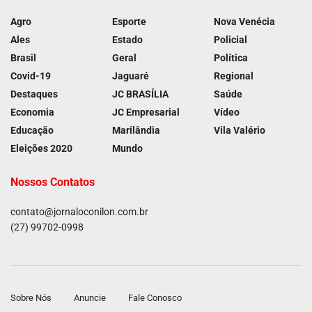
Agro
Esporte
Nova Venécia
Ales
Estado
Policial
Brasil
Geral
Política
Covid-19
Jaguaré
Regional
Destaques
JC BRASÍLIA
Saúde
Economia
JC Empresarial
Vídeo
Educação
Marilândia
Vila Valério
Eleições 2020
Mundo
Nossos Contatos
contato@jornaloconilon.com.br
(27) 99702-0998
Sobre Nós
Anuncie
Fale Conosco