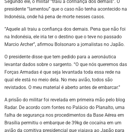
Segundo ele, o militar “traiu a confiança dos demais”. O
presidente “lamentou” que o caso não tenha acontecido na
Indonésia, onde há pena de morte nesses casos.
“Aquele ali traiu a confiança dos demais. Pena que não foi
na Indonésia, ele iria ter o destino que o teve no passado
Marcio Archer”, afirmou Bolsonaro a jornalistas no Japão.
O presidente disse que tem pedido para a aeronáutica
levantar dados sobre o sargento. “O que nós queremos das
Forças Armadas é que seja levantada toda essa rede na
qual ele está no meio dela. No meu avião, todos são
revistados. O meu material é aberto antes de embarcar.”
A prisão do militar foi revelada em primeira mão pelo blog
Radar. De acordo com fontes no Palácio do Planalto, uma
falha de segurança nos procedimentos da Base Aérea em
Brasília permitiu o embarque de 39kg de cocaína em um
avião da comitiva presidencial que viajava ao Japão para