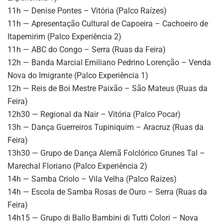
11h — Denise Pontes – Vitória (Palco Raízes)
11h — Apresentação Cultural de Capoeira – Cachoeiro de
Itapemirim (Palco Experiência 2)
11h — ABC do Congo – Serra (Ruas da Feira)
12h — Banda Marcial Emiliano Pedrino Lorenção – Venda
Nova do Imigrante (Palco Experiência 1)
12h — Reis de Boi Mestre Paixão – São Mateus (Ruas da
Feira)
12h30 — Regional da Nair – Vitória (Palco Pocar)
13h — Dança Guerreiros Tupiniquim – Aracruz (Ruas da
Feira)
13h30 — Grupo de Dança Alemã Folclórico Grunes Tal –
Marechal Floriano (Palco Experiência 2)
14h — Samba Criolo – Vila Velha (Palco Raízes)
14h — Escola de Samba Rosas de Ouro – Serra (Ruas da
Feira)
14h15 — Grupo di Ballo Bambini di Tutti Colori – Nova