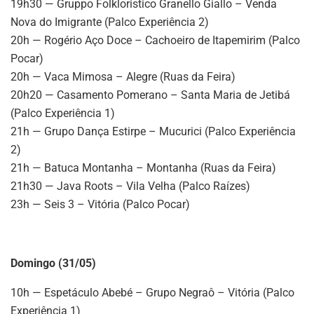
19h30 — Gruppo Folkloristico Granello Giallo – Venda
Nova do Imigrante (Palco Experiência 2)
20h — Rogério Aço Doce – Cachoeiro de Itapemirim (Palco
Pocar)
20h — Vaca Mimosa – Alegre (Ruas da Feira)
20h20 — Casamento Pomerano – Santa Maria de Jetibá
(Palco Experiência 1)
21h — Grupo Dança Estirpe – Mucurici (Palco Experiência
2)
21h — Batuca Montanha – Montanha (Ruas da Feira)
21h30 — Java Roots – Vila Velha (Palco Raízes)
23h — Seis 3 – Vitória (Palco Pocar)
Domingo (31/05)
10h — Espetáculo Abebé – Grupo Negraô – Vitória (Palco
Experiência 1)