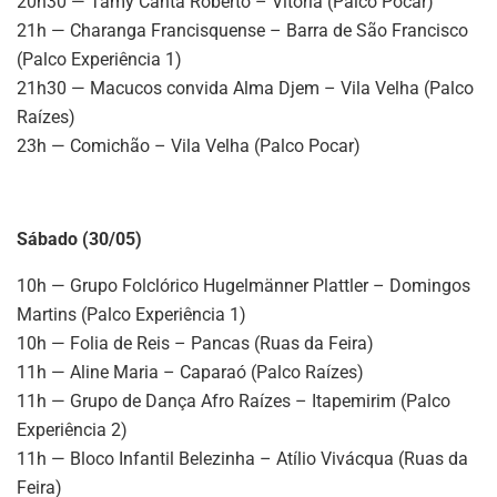
20h30 — Tamy Canta Roberto – Vitória (Palco Pocar)
21h — Charanga Francisquense – Barra de São Francisco
(Palco Experiência 1)
21h30 — Macucos convida Alma Djem – Vila Velha (Palco
Raízes)
23h — Comichão – Vila Velha (Palco Pocar)
Sábado (30/05)
10h — Grupo Folclórico Hugelmänner Plattler – Domingos
Martins (Palco Experiência 1)
10h — Folia de Reis – Pancas (Ruas da Feira)
11h — Aline Maria – Caparaó (Palco Raízes)
11h — Grupo de Dança Afro Raízes – Itapemirim (Palco
Experiência 2)
11h — Bloco Infantil Belezinha – Atílio Vivácqua (Ruas da
Feira)