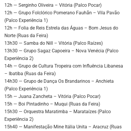
12h — Serginho Oliveira – Vitória (Palco Pocar)
12h — Grupo Folclórico Pomerano Fauhãn – Vila Pavão
(Palco Experiência 1)
12h — Folia de Reis Estrela das Águas – Bom Jesus do
Norte (Ruas da Feira)
13h30 — Samba do Nill – Vitória (Palco Raízes)
13h30 — Grupo Sagaz Capoeira – Nova Venécia (Palco
Experiência 2)
14h — Grupo de Cultura Tropeira com Influência Libanesa
– Ibatiba (Ruas da Feira)
14h30 — Grupo de Dança Os Brandarinos – Anchieta
(Palco Experiência 1)
15h — Juana Zancheta – Vitória (Palco Pocar)
15h — Boi Pintadinho – Muqui (Ruas da Feira)
15h30 — Orquestra Maratimba – Marataízes (Palco
Experiência 2)
15h40 — Manifestação Mine Itália Unita – Aracruz (Ruas