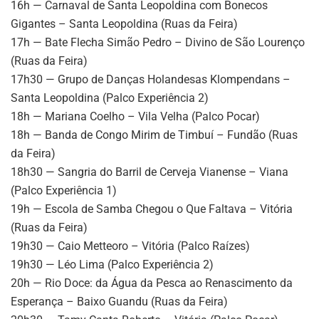
16h — Carnaval de Santa Leopoldina com Bonecos
Gigantes – Santa Leopoldina (Ruas da Feira)
17h — Bate Flecha Simão Pedro – Divino de São Lourenço
(Ruas da Feira)
17h30 — Grupo de Danças Holandesas Klompendans –
Santa Leopoldina (Palco Experiência 2)
18h — Mariana Coelho – Vila Velha (Palco Pocar)
18h — Banda de Congo Mirim de Timbuí – Fundão (Ruas
da Feira)
18h30 — Sangria do Barril de Cerveja Vianense – Viana
(Palco Experiência 1)
19h — Escola de Samba Chegou o Que Faltava – Vitória
(Ruas da Feira)
19h30 — Caio Metteoro – Vitória (Palco Raízes)
19h30 — Léo Lima (Palco Experiência 2)
20h — Rio Doce: da Água da Pesca ao Renascimento da
Esperança – Baixo Guandu (Ruas da Feira)