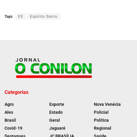
Tags:
ES
Espírito Santo
Categorias
Agro
Esporte
Nova Venécia
Ales
Estado
Policial
Brasil
Geral
Política
Covid-19
Jaguaré
Regional
Destaques
JC BRASÍLIA
Saúde