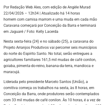
Por Redação Web Ales, com edição de Angèle Murad
22/04/2026 – 12h34 | Atualizado há 14 horas
homem com camisa marrom e uma muda em cada mão
Caravana começará por Conceição da Barra e terminará
em Jaguaré / Foto: Kelly Lacerda
Nesta sexta-feira (24) e no sábado (25), a caravana do
Projeto Arranjos Produtivos vai percorrer seis municípios
do norte do Espírito Santo. No total, serão entregues a
agricultores familiares 161,5 mil mudas de café conilon,
goiaba, pimenta-do-reino, banana-da-terra, mandioca e
maracujá.
Liderada pelo presidente Marcelo Santos (União), a
comitiva começa os trabalhos na sexta, às 8 horas, em
Conceição da Barra, onde produtores serão contemplados
com 33 mil mudas de café conilon. Às 10 horas, é a vez de