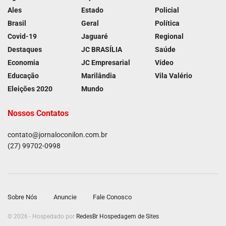
Ales
Estado
Policial
Brasil
Geral
Política
Covid-19
Jaguaré
Regional
Destaques
JC BRASÍLIA
Saúde
Economia
JC Empresarial
Vídeo
Educação
Marilândia
Vila Valério
Eleições 2020
Mundo
Nossos Contatos
contato@jornaloconilon.com.br
(27) 99702-0998
Sobre Nós
Anuncie
Fale Conosco
© 2026 - Hospedado por
RedesBr Hospedagem de Sites