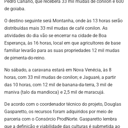
Pedro Canário, que receberá 33 mil mudas de conilon e 600
de goiaba.
O destino seguinte será Montanha, onde às 13 horas serão
distribuídas mais 33 mil mudas de café conilon. As
atividades do dia vão se encerrar na cidade de Boa
Esperança, às 16 horas, local em que agricultores de base
familiar levarão para as suas propriedades 12 mil mudas
de pimenta-do-reino.
No sábado, a caravana estará em Nova Venécia, às 8
horas, com 33 mil mudas de conilon; e Jaguaré, a partir
das 10 horas, com 12 mil de banana-da-terra, 3 mil de
maniva (talo da mandioca) e 2,5 mil de maracujá.
De acordo com o coordenador técnico do projeto, Douglas
Gasparetto, os recursos foram adquiridos por meio de
parceria com o Consórcio ProdNorte. Gasparetto lembra
que a definição e viabilidade das culturas é submetida ao