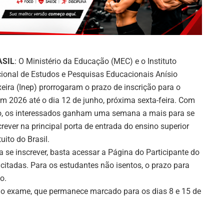
ASIL
: O Ministério da Educação (MEC) e o Instituto
ional de Estudos e Pesquisas Educacionais Anísio
xeira (Inep) prorrogaram o prazo de inscrição para o
m 2026 até o dia 12 de junho, próxima sexta-feira. Com
o, os interessados ganham uma semana a mais para se
crever na principal porta de entrada do ensino superior
tuito do Brasil.
a se inscrever, basta acessar a Página do Participante do
citadas. Para os estudantes não isentos, o prazo para
o.
 do exame, que permanece marcado para os dias 8 e 15 de