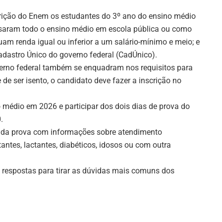
crição do Enem os estudantes do 3º ano do ensino médio
ursaram todo o ensino médio em escola pública ou como
uam renda igual ou inferior a um salário-mínimo e meio; e
adastro Único do governo federal (CadÚnico).
erno federal também se enquadram nos requisitos para
de ser isento, o candidato deve fazer a inscrição no
 médio em 2026 e participar dos dois dias de prova do
.
l da prova com informações sobre atendimento
antes, lactantes, diabéticos, idosos ou com outra
 respostas para tirar as dúvidas mais comuns dos