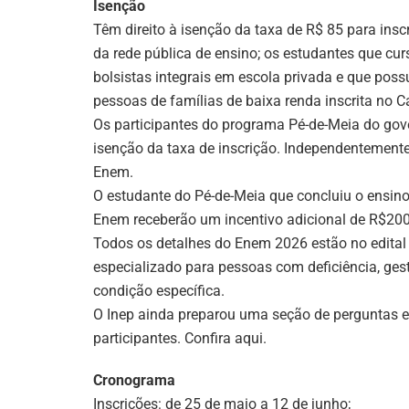
Isenção
Têm direito à isenção da taxa de R$ 85 para ins
da rede pública de ensino; os estudantes que c
bolsistas integrais em escola privada e que poss
pessoas de famílias de baixa renda inscrita no C
Os participantes do programa Pé-de-Meia do gov
isenção da taxa de inscrição. Independentemente 
Enem.
O estudante do Pé-de-Meia que concluiu o ensino
Enem receberão um incentivo adicional de R$200
Todos os detalhes do Enem 2026 estão no edita
especializado para pessoas com deficiência, gest
condição específica.
O Inep ainda preparou uma seção de perguntas e
participantes. Confira aqui.
Cronograma
Inscrições: de 25 de maio a 12 de junho;