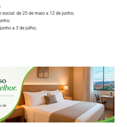
;
 social: de 25 de maio a 12 de junho;
unho;
unho a 3 de julho;