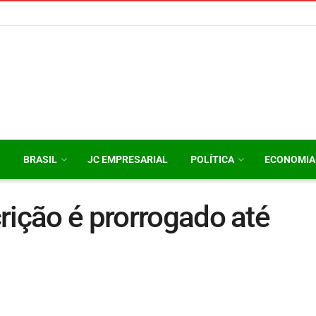
O
BRASIL
JC EMPRESARIAL
POLÍTICA
ECONOMIA
rição é prorrogado até