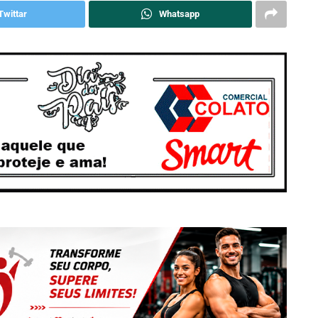
Twittar
Whatsapp