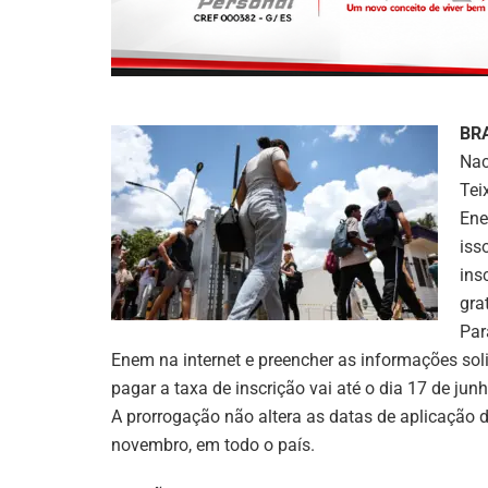
BR
Nac
Tei
Ene
iss
ins
gra
Par
Enem na internet e preencher as informações soli
pagar a taxa de inscrição vai até o dia 17 de junh
A prorrogação não altera as datas de aplicação
novembro, em todo o país.