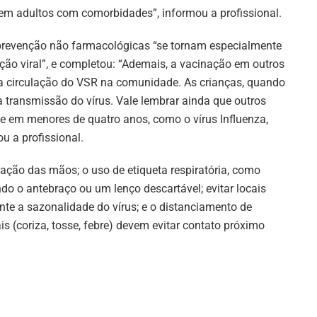
m adultos com comorbidades”, informou a profissional.
 prevenção não farmacológicas “se tornam especialmente
ção viral”, e completou: “Ademais, a vacinação em outros
da circulação do VSR na comunidade. As crianças, quando
transmissão do vírus. Vale lembrar ainda que outros
e em menores de quatro anos, como o vírus Influenza,
u a profissional.
zação das mãos; o uso de etiqueta respiratória, como
zando o antebraço ou um lenço descartável; evitar locais
te a sazonalidade do vírus; e o distanciamento de
s (coriza, tosse, febre) devem evitar contato próximo