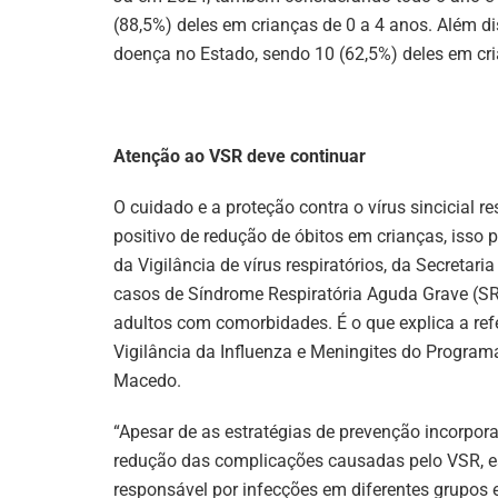
(88,5%) deles em crianças de 0 a 4 anos. Além di
doença no Estado, sendo 10 (62,5%) deles em cria
Atenção ao VSR deve continuar
O cuidado e a proteção contra o vírus sincicial r
positivo de redução de óbitos em crianças, isso
da Vigilância de vírus respiratórios, da Secreta
casos de Síndrome Respiratória Aguda Grave (SR
adultos com comorbidades. É o que explica a refe
Vigilância da Influenza e Meningites do Program
Macedo.
“Apesar de as estratégias de prevenção incorpor
redução das complicações causadas pelo VSR, esp
responsável por infecções em diferentes grupos