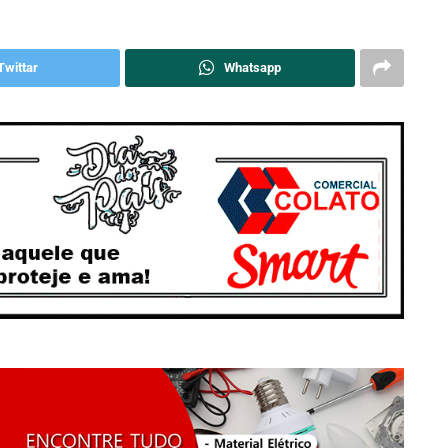
Twittar
Whatsapp