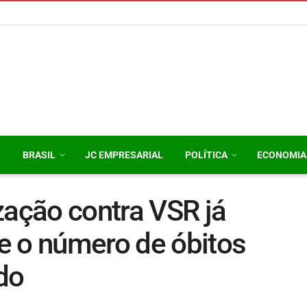
O
BRASIL
JC EMPRESARIAL
POLÍTICA
ECONOMIA
zação contra VSR já
e o número de óbitos
do