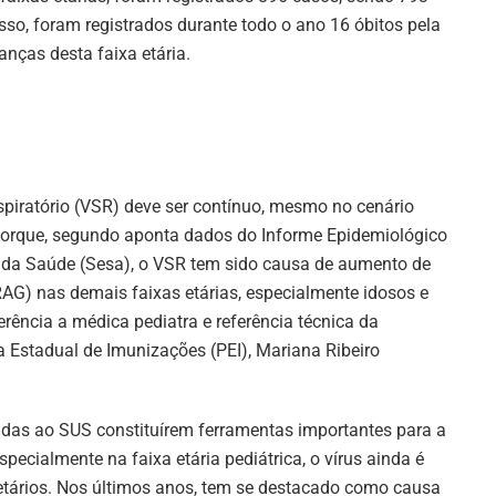
sso, foram registrados durante todo o ano 16 óbitos pela
nças desta faixa etária.
espiratório (VSR) deve ser contínuo, mesmo no cenário
 porque, segundo aponta dados do Informe Epidemiológico
ria da Saúde (Sesa), o VSR tem sido causa de aumento de
AG) nas demais faixas etárias, especialmente idosos e
rência a médica pediatra e referência técnica da
a Estadual de Imunizações (PEI), Mariana Ribeiro
adas ao SUS constituírem ferramentas importantes para a
ecialmente na faixa etária pediátrica, o vírus ainda é
 etários. Nos últimos anos, tem se destacado como causa