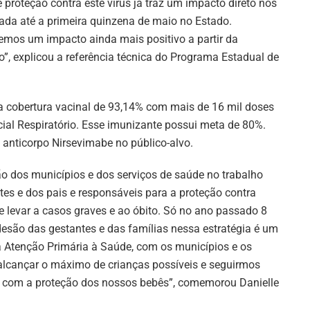
proteção contra este vírus já traz um impacto direto nos
ada até a primeira quinzena de maio no Estado.
emos um impacto ainda mais positivo a partir da
, explicou a referência técnica do Programa Estadual de
ma cobertura vacinal de 93,14% com mais de 16 mil doses
cial Respiratório. Esse imunizante possui meta de 80%.
anticorpo Nirsevimabe no público-alvo.
ão dos municípios e dos serviços de saúde no trabalho
tes e dos pais e responsáveis para a proteção contra
e levar a casos graves e ao óbito. Só no ano passado 8
esão das gestantes e das famílias nessa estratégia é um
 a Atenção Primária à Saúde, com os municípios e os
alcançar o máximo de crianças possíveis e seguirmos
 com a proteção dos nossos bebês”, comemorou Danielle