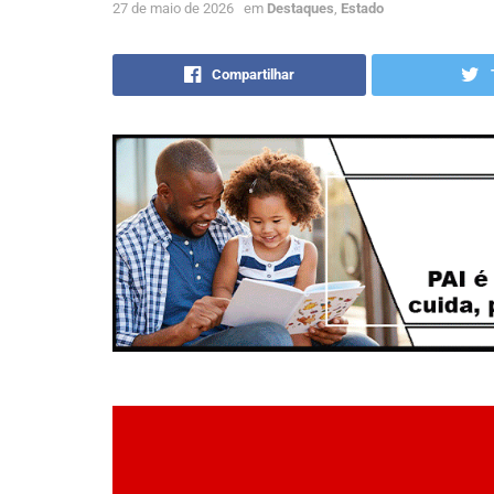
27 de maio de 2026
em
Destaques
,
Estado
Compartilhar