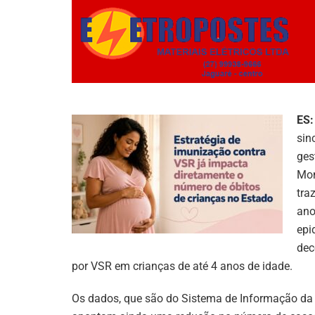
ES:
sin
ges
Mon
tra
ano
epi
dec
por VSR em crianças de até 4 anos de idade.
Os dados, que são do Sistema de Informação da 