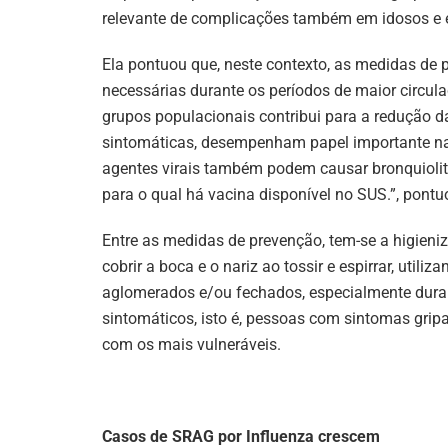
relevante de complicações também em idosos e e
Ela pontuou que, neste contexto, as medidas de
necessárias durante os períodos de maior circula
grupos populacionais contribui para a redução 
sintomáticas, desempenham papel importante na 
agentes virais também podem causar bronquiolit
para o qual há vacina disponível no SUS.”, pontuo
Entre as medidas de prevenção, tem-se a higieni
cobrir a boca e o nariz ao tossir e espirrar, utili
aglomerados e/ou fechados, especialmente duran
sintomáticos, isto é, pessoas com sintomas gripai
com os mais vulneráveis.
Casos de SRAG por Influenza crescem