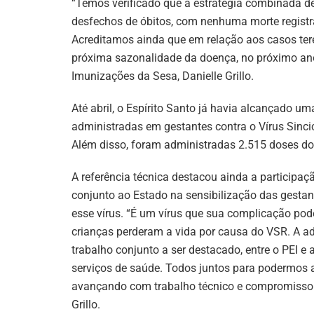
“Temos verificado que a estratégia combinada de 
desfechos de óbitos, com nenhuma morte registr
Acreditamos ainda que em relação aos casos ter
próxima sazonalidade da doença, no próximo ano”
Imunizações da Sesa, Danielle Grillo.
Até abril, o Espírito Santo já havia alcançado u
administradas em gestantes contra o Vírus Sinci
Além disso, foram administradas 2.515 doses do 
A referência técnica destacou ainda a participaç
conjunto ao Estado na sensibilização das gestan
esse vírus. “É um vírus que sua complicação pod
crianças perderam a vida por causa do VSR. A ad
trabalho conjunto a ser destacado, entre o PEI e
serviços de saúde. Todos juntos para podermos 
avançando com trabalho técnico e compromisso
Grillo.