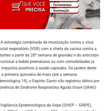
A estratégia combinada de imunização contra o vírus
cicial respiratório (VSR) com a oferta da vacina contra a
tantes a partir da 28ª semana de gravidez e do anticorpo
oclonal a bebês prematuros ou com comorbidades já
z impactos positivos à saúde capixaba. De janeiro deste
 a primeira quinzena de maio (até a semana
demiológica 19), o Espírito Santo não registrou óbitos por
orrência de Síndrome Respiratória Aguda Grave (SRAG)
Vigilância Epidemiológica da Gripe (SIVEP – GRIPE),