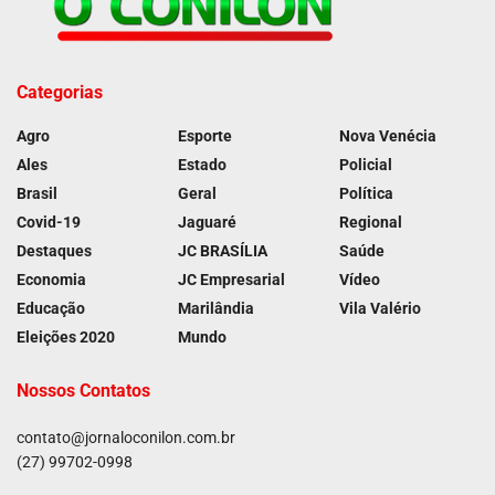
Categorias
Agro
Esporte
Nova Venécia
Ales
Estado
Policial
Brasil
Geral
Política
Covid-19
Jaguaré
Regional
Destaques
JC BRASÍLIA
Saúde
Economia
JC Empresarial
Vídeo
Educação
Marilândia
Vila Valério
Eleições 2020
Mundo
Nossos Contatos
contato@jornaloconilon.com.br
(27) 99702-0998