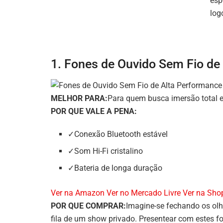
esp
log
1. Fones de Ouvido Sem Fio de
MELHOR PARA:
Para quem busca imersão total 
POR QUE VALE A PENA:
✓Conexão Bluetooth estável
✓Som Hi-Fi cristalino
✓Bateria de longa duração
Ver na Amazon
Ver no Mercado Livre
Ver na Sho
POR QUE COMPRAR:
Imagine-se fechando os olh
fila de um show privado. Presentear com estes f