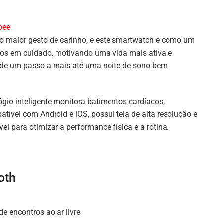
pee
 maior gesto de carinho, e este smartwatch é como um
ados em cuidado, motivando uma vida mais ativa e
esde um passo a mais até uma noite de sono bem
ógio inteligente monitora batimentos cardíacos,
tível com Android e iOS, possui tela de alta resolução e
el para otimizar a performance física e a rotina.
oth
e encontros ao ar livre