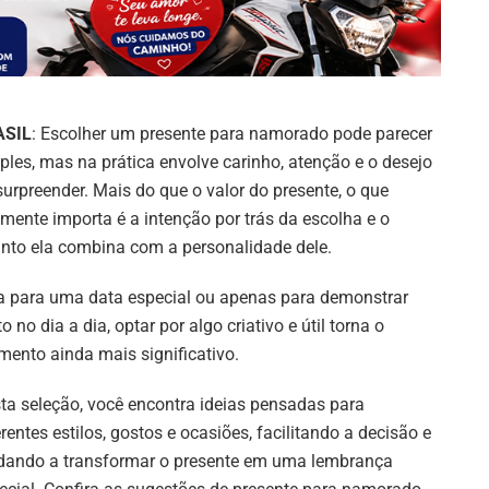
ASIL
: Escolher um presente para namorado pode parecer
ples, mas na prática envolve carinho, atenção e o desejo
surpreender. Mais do que o valor do presente, o que
lmente importa é a intenção por trás da escolha e o
nto ela combina com a personalidade dele.
a para uma data especial ou apenas para demonstrar
to no dia a dia, optar por algo criativo e útil torna o
ento ainda mais significativo.
ta seleção, você encontra ideias pensadas para
erentes estilos, gostos e ocasiões, facilitando a decisão e
dando a transformar o presente em uma lembrança