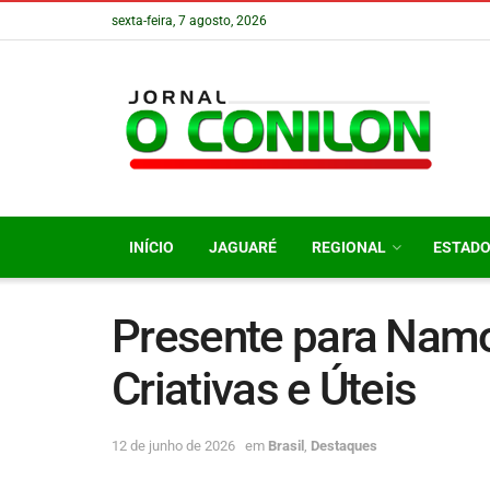
sexta-feira, 7 agosto, 2026
INÍCIO
JAGUARÉ
REGIONAL
ESTAD
Presente para Namo
Criativas e Úteis
12 de junho de 2026
em
Brasil
,
Destaques