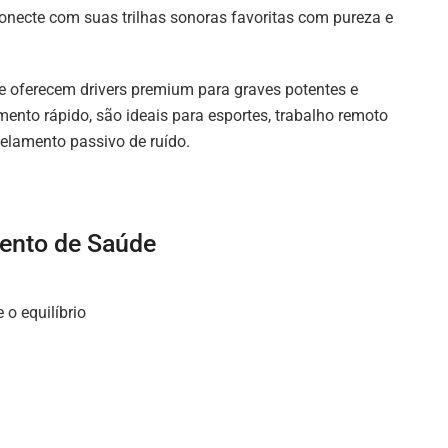
conecte com suas trilhas sonoras favoritas com pureza e
de oferecem drivers premium para graves potentes e
nto rápido, são ideais para esportes, trabalho remoto
celamento passivo de ruído.
ento de Saúde
 o equilíbrio