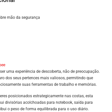
 abre mão da segurança
pee
ser uma experiência de descoberta, não de preocupação.
uro dos seus pertences mais valiosos, permitindo que
enciosamente suas ferramentas de trabalho e memórias.
peres posicionados estrategicamente nas costas, esta
ui divisórias acolchoadas para notebook, saída para
ibui o peso de forma equilibrada para o uso diário.