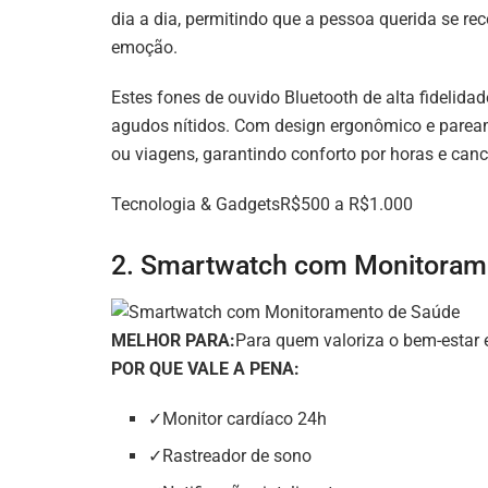
dia a dia, permitindo que a pessoa querida se re
emoção.
Estes fones de ouvido Bluetooth de alta fidelida
agudos nítidos. Com design ergonômico e pareame
ou viagens, garantindo conforto por horas e can
Tecnologia & GadgetsR$500 a R$1.000
2. Smartwatch com Monitoram
MELHOR PARA:
Para quem valoriza o bem-estar e
POR QUE VALE A PENA:
✓Monitor cardíaco 24h
✓Rastreador de sono