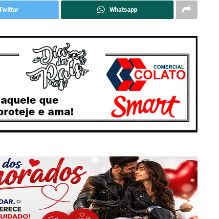
Twittar
Whatsapp