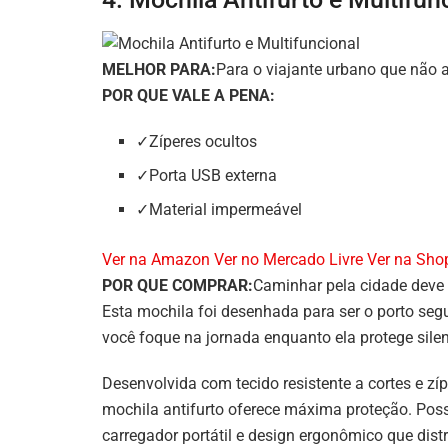
MELHOR PARA:
Para o viajante urbano que não
POR QUE VALE A PENA:
✓Zíperes ocultos
✓Porta USB externa
✓Material impermeável
Ver na Amazon
Ver no Mercado Livre
Ver na Sho
POR QUE COMPRAR:
Caminhar pela cidade deve 
Esta mochila foi desenhada para ser o porto seg
você foque na jornada enquanto ela protege sil
Desenvolvida com tecido resistente a cortes e zí
mochila antifurto oferece máxima proteção. Poss
carregador portátil e design ergonômico que distr