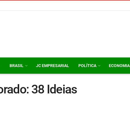
O
BRASIL
JC EMPRESARIAL
POLÍTICA
ECONOMIA
rado: 38 Ideias