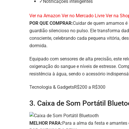
✓Notificações inteligentes
Ver na Amazon
Ver no Mercado Livre
Ver na Sho
POR QUE COMPRAR:
Cuidar de quem amamos é o
guardião silencioso no pulso. Ele transforma d
consciente, celebrando cada pequena vitória, d
dormida.
Equipado com sensores de alta precisão, este rel
oxigenação do sangue e níveis de estresse. Compa
resistência à água, sendo o acessório indispensáv
Tecnologia & GadgetsR$200 a R$300
3. Caixa de Som Portátil Blueto
MELHOR PARA:
Para a alma da festa e amantes d