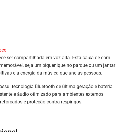
pee
ece ser compartilhada em voz alta. Esta caixa de som
emorável, seja um piquenique no parque ou um jantar
itivas e a energia da música que une as pessoas.
ossui tecnologia Bluetooth de última geração e bateria
stente e áudio otimizado para ambientes externos,
reforçados e proteção contra respingos.
cional