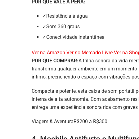
POR QUE VALE A PENA:
✓Resistência à água
✓Som 360 graus
✓Conectividade instantânea
Ver na Amazon
Ver no Mercado Livre
Ver na Sho
POR QUE COMPRAR:
A trilha sonora da vida mer
transforma qualquer ambiente em um momento m
íntimo, preenchendo o espaço com vibrações pos
Compacta e potente, esta caixa de som portátil p
interna de alta autonomia. Com acabamento resi
entrega uma experiência sonora rica com graves 
Viagem & AventuraR$200 a R$300
4. Mochila Antifurto e Multifun