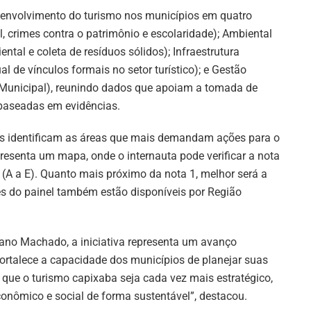
senvolvimento do turismo nos municípios em quatro
l, crimes contra o patrimônio e escolaridade); Ambiental
tal e coleta de resíduos sólidos); Infraestrutura
ual de vínculos formais no setor turístico); e Gestão
 Municipal), reunindo dados que apoiam a tomada de
 baseadas em evidências.
ios identificam as áreas que mais demandam ações para o
esenta um mapa, onde o internauta pode verificar a nota
 (A a E). Quanto mais próximo da nota 1, melhor será a
es do painel também estão disponíveis por Região
iano Machado, a iniciativa representa um avanço
fortalece a capacidade dos municípios de planejar suas
que o turismo capixaba seja cada vez mais estratégico,
onômico e social de forma sustentável”, destacou.