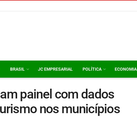
O
BRASIL
JC EMPRESARIAL
POLÍTICA
ECONOMIA
nçam painel com dados
turismo nos municípios