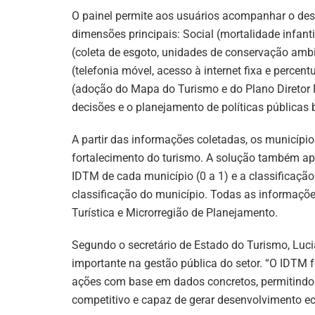
O painel permite aos usuários acompanhar o de
dimensões principais: Social (mortalidade infanti
(coleta de esgoto, unidades de conservação ambien
(telefonia móvel, acesso à internet fixa e percent
(adoção do Mapa do Turismo e do Plano Diretor
decisões e o planejamento de políticas públicas
A partir das informações coletadas, os municíp
fortalecimento do turismo. A solução também apr
IDTM de cada município (0 a 1) e a classificação
classificação do município. Todas as informaçõ
Turística e Microrregião de Planejamento.
Segundo o secretário de Estado do Turismo, Luc
importante na gestão pública do setor. “O IDTM 
ações com base em dados concretos, permitindo 
competitivo e capaz de gerar desenvolvimento ec