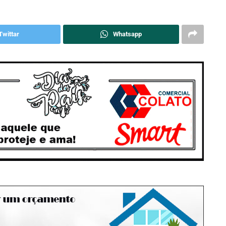
Twittar
Whatsapp