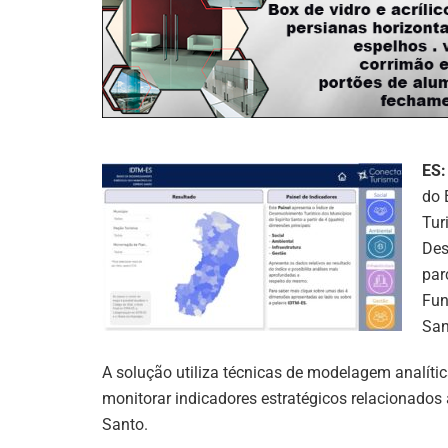
ES:
do 
Tur
Des
par
Fun
San
A solução utiliza técnicas de modelagem analítica 
monitorar indicadores estratégicos relacionados 
Santo.