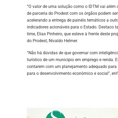
“O valor de uma solução como o IDTM vai além do
de parceria do Prodest com os órgãos podem ser r
acelerando a entrega de painéis temáticos a out
indicadores acionáveis para o Estado. Destaco t
time, Elias Pinheiro, que esteve à frente deste p
do Prodest, Nivaldo Helmer.
“Não há dúvidas de que governar com inteligênci
turístico de um município em emprego e renda. E
contarem com um planejamento adequado para atr
para o desenvolvimento econômico e social”, enfa