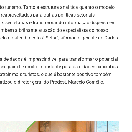
 turismo. Tanto a estrutura analítica quanto o modelo
eaproveitados para outras políticas setoriais,
ras secretarias e transformando informação dispersa em
ambém a brilhante atuação do especialista do nosso
rojeto no atendimento à Setur”, afirmou o gerente de Dados
a de dados é imprescindível para transformar o potencial
sse painel é muito importante para as cidades capixabas
air mais turistas, o que é bastante positivo também
tizou o diretor-geral do Prodest, Marcelo Cornélio.