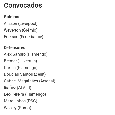
Convocados
Goleiros
Alisson (Liverpool)
Weverton (Grêmio)
Ederson (Fenerbahçe)
Defensores
Alex Sandro (Flamengo)
Bremer (Juventus)
Danilo (Flamengo)
Douglas Santos (Zenit)
Gabriel Magalhães (Arsenal)
Ibañez (Al-Ahli)
Léo Pereira (Flamengo)
Marquinhos (PSG)
Wesley (Roma)