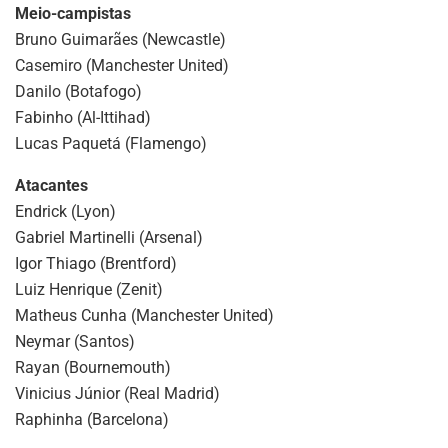
Meio-campistas
Bruno Guimarães (Newcastle)
Casemiro (Manchester United)
Danilo (Botafogo)
Fabinho (Al-Ittihad)
Lucas Paquetá (Flamengo)
Atacantes
Endrick (Lyon)
Gabriel Martinelli (Arsenal)
Igor Thiago (Brentford)
Luiz Henrique (Zenit)
Matheus Cunha (Manchester United)
Neymar (Santos)
Rayan (Bournemouth)
Vinicius Júnior (Real Madrid)
Raphinha (Barcelona)