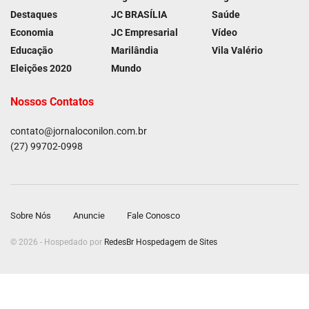
Destaques
JC BRASÍLIA
Saúde
Economia
JC Empresarial
Vídeo
Educação
Marilândia
Vila Valério
Eleições 2020
Mundo
Nossos Contatos
contato@jornaloconilon.com.br
(27) 99702-0998
Sobre Nós
Anuncie
Fale Conosco
© 2026 - Hospedado por
RedesBr Hospedagem de Sites