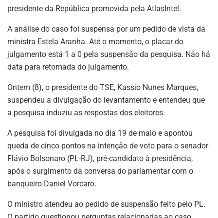
presidente da República promovida pela AtlasIntel.
A análise do caso foi suspensa por um pedido de vista da
ministra Estela Aranha. Até o momento, o placar do
julgamento está 1 a 0 pela suspensão da pesquisa. Não há
data para retomada do julgamento.
Ontem (8), o presidente do TSE, Kassio Nunes Marques,
suspendeu a divulgação do levantamento e entendeu que
a pesquisa induziu as respostas dos eleitores.
A pesquisa foi divulgada no dia 19 de maio e apontou
queda de cinco pontos na intenção de voto para o senador
Flávio Bolsonaro (PL-RJ), pré-candidato à presidência,
após o surgimento da conversa do parlamentar com o
banqueiro Daniel Vorcaro.
O ministro atendeu ao pedido de suspensão feito pelo PL.
O partido questionou perguntas relacionadas ao caso