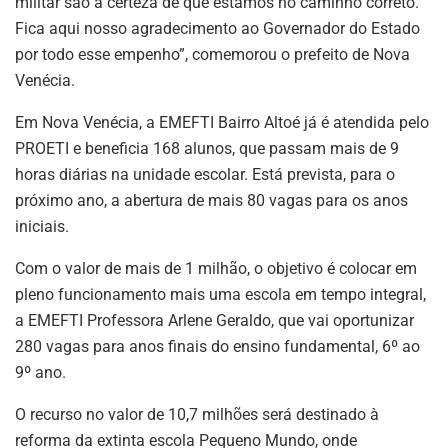
militar são a certeza de que estamos no caminho correto.
Fica aqui nosso agradecimento ao Governador do Estado
por todo esse empenho”, comemorou o prefeito de Nova
Venécia.
Em Nova Venécia, a EMEFTI Bairro Altoé já é atendida pelo
PROETI e beneficia 168 alunos, que passam mais de 9
horas diárias na unidade escolar. Está prevista, para o
próximo ano, a abertura de mais 80 vagas para os anos
iniciais.
Com o valor de mais de 1 milhão, o objetivo é colocar em
pleno funcionamento mais uma escola em tempo integral,
a EMEFTI Professora Arlene Geraldo, que vai oportunizar
280 vagas para anos finais do ensino fundamental, 6º ao
9º ano.
O recurso no valor de 10,7 milhões será destinado à
reforma da extinta escola Pequeno Mundo, onde