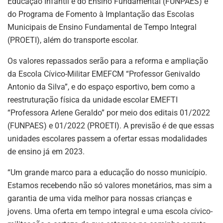
Educação Infantil e do Ensino Fundamental (FUNPAES) e
do Programa de Fomento à Implantação das Escolas
Municipais de Ensino Fundamental de Tempo Integral
(PROETI), além do transporte escolar.
Os valores repassados serão para a reforma e ampliação
da Escola Cívico-Militar EMEFCM “Professor Genivaldo
Antonio da Silva”, e do espaço esportivo, bem como a
reestruturação física da unidade escolar EMEFTI
“Professora Arlene Geraldo” por meio dos editais 01/2022
(FUNPAES) e 01/2022 (PROETI). A previsão é de que essas
unidades escolares passem a ofertar essas modalidades
de ensino já em 2023.
“Um grande marco para a educação do nosso município.
Estamos recebendo não só valores monetários, mas sim a
garantia de uma vida melhor para nossas crianças e
jovens. Uma oferta em tempo integral e uma escola cívico-