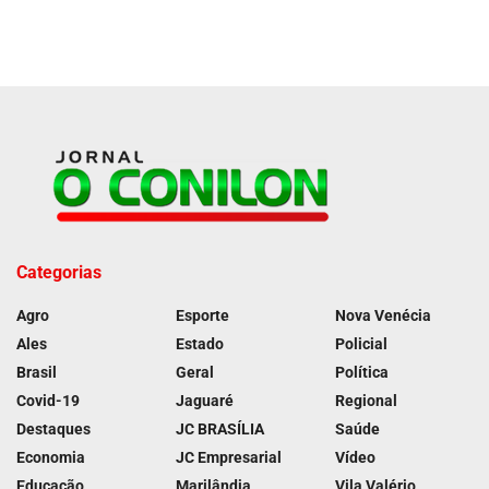
Categorias
Agro
Esporte
Nova Venécia
Ales
Estado
Policial
Brasil
Geral
Política
Covid-19
Jaguaré
Regional
Destaques
JC BRASÍLIA
Saúde
Economia
JC Empresarial
Vídeo
Educação
Marilândia
Vila Valério