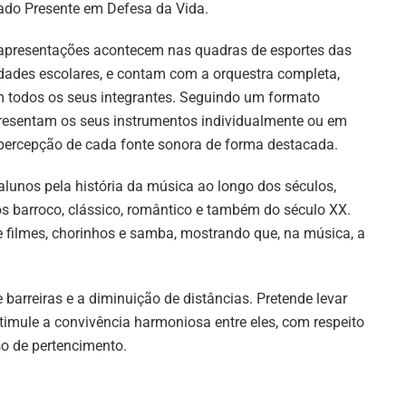
ado Presente em Defesa da Vida.
apresentações acontecem nas quadras de esportes das
dades escolares, e contam com a orquestra completa,
 todos os seus integrantes. Seguindo um formato
apresentam os seus instrumentos individualmente ou em
percepção de cada fonte sonora de forma destacada.
lunos pela história da música ao longo dos séculos,
s barroco, clássico, romântico e também do século XX.
e filmes, chorinhos e samba, mostrando que, na música, a
 barreiras e a diminuição de distâncias. Pretende levar
mule a convivência harmoniosa entre eles, com respeito
so de pertencimento.