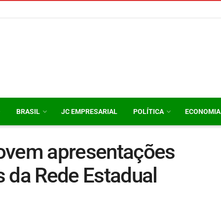
O
BRASIL
JC EMPRESARIAL
POLÍTICA
ECONOMIA
movem apresentações
s da Rede Estadual