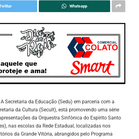
Twittar
Whatsapp
A Secretaria da Educação (Sedu) em parceria com a
retaria da Cultura (Secult), está promovendo uma série
apresentações da Orquestra Sinfônica do Espírito Santo
es), nas escolas da Rede Estadual, localizadas nos
ritórios da Grande Vitória, abrangidos pelo Programa