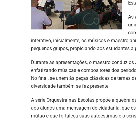
Est
As 
uni
com
interativo, inicialmente, os músicos e maestro 
pequenos grupos, propiciando aos estudantes a 
Durante as apresentações, o maestro conduz os a
enfatizando músicas e compositores dos período
No final, se unem às peças clássicas de temas d
diversidade também se faz presente.
A série Orquestra nas Escolas propõe a quebra de
aos alunos uma mensagem de cidadania, que esti
mútuo e que fortaleça suas autoestimas e o sen