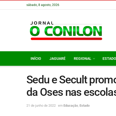
sábado, 8 agosto, 2026
INÍCIO
JAGUARÉ
REGIONAL
ESTAD
Sedu e Secult pro
da Oses nas escola
21 de junho de 2022
em
Educação
,
Estado