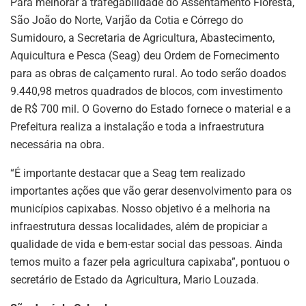
Para melhorar a trafegabilidade do Assentamento Floresta,
São João do Norte, Varjão da Cotia e Córrego do
Sumidouro, a Secretaria de Agricultura, Abastecimento,
Aquicultura e Pesca (Seag) deu Ordem de Fornecimento
para as obras de calçamento rural. Ao todo serão doados
9.440,98 metros quadrados de blocos, com investimento
de R$ 700 mil. O Governo do Estado fornece o material e a
Prefeitura realiza a instalação e toda a infraestrutura
necessária na obra.
“É importante destacar que a Seag tem realizado
importantes ações que vão gerar desenvolvimento para os
municípios capixabas. Nosso objetivo é a melhoria na
infraestrutura dessas localidades, além de propiciar a
qualidade de vida e bem-estar social das pessoas. Ainda
temos muito a fazer pela agricultura capixaba”, pontuou o
secretário de Estado da Agricultura, Mario Louzada.