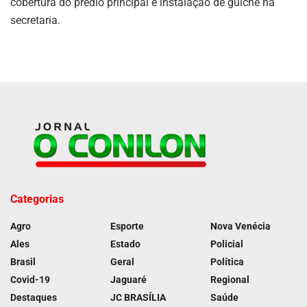
cobertura do prédio principal e instalação de guichê na
secretaria.
Categorias
Agro
Esporte
Nova Venécia
Ales
Estado
Policial
Brasil
Geral
Política
Covid-19
Jaguaré
Regional
Destaques
JC BRASÍLIA
Saúde