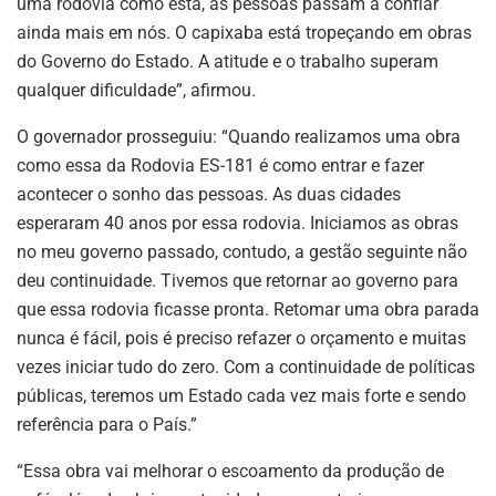
uma rodovia como esta, as pessoas passam a confiar
ainda mais em nós. O capixaba está tropeçando em obras
do Governo do Estado. A atitude e o trabalho superam
qualquer dificuldade”, afirmou.
O governador prosseguiu: “Quando realizamos uma obra
como essa da Rodovia ES-181 é como entrar e fazer
acontecer o sonho das pessoas. As duas cidades
esperaram 40 anos por essa rodovia. Iniciamos as obras
no meu governo passado, contudo, a gestão seguinte não
deu continuidade. Tivemos que retornar ao governo para
que essa rodovia ficasse pronta. Retomar uma obra parada
nunca é fácil, pois é preciso refazer o orçamento e muitas
vezes iniciar tudo do zero. Com a continuidade de políticas
públicas, teremos um Estado cada vez mais forte e sendo
referência para o País.”
“Essa obra vai melhorar o escoamento da produção de