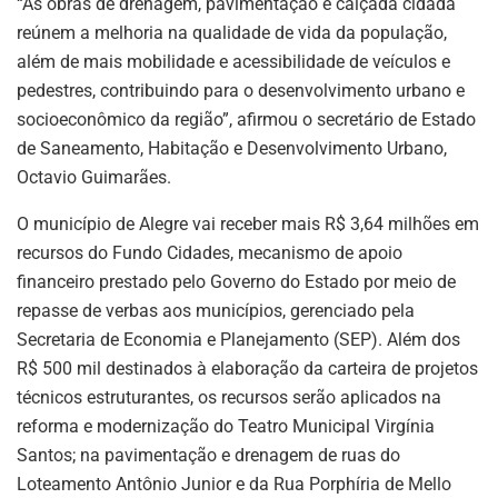
“As obras de drenagem, pavimentação e calçada cidadã
reúnem a melhoria na qualidade de vida da população,
além de mais mobilidade e acessibilidade de veículos e
pedestres, contribuindo para o desenvolvimento urbano e
socioeconômico da região”, afirmou o secretário de Estado
de Saneamento, Habitação e Desenvolvimento Urbano,
Octavio Guimarães.
O município de Alegre vai receber mais R$ 3,64 milhões em
recursos do Fundo Cidades, mecanismo de apoio
financeiro prestado pelo Governo do Estado por meio de
repasse de verbas aos municípios, gerenciado pela
Secretaria de Economia e Planejamento (SEP). Além dos
R$ 500 mil destinados à elaboração da carteira de projetos
técnicos estruturantes, os recursos serão aplicados na
reforma e modernização do Teatro Municipal Virgínia
Santos; na pavimentação e drenagem de ruas do
Loteamento Antônio Junior e da Rua Porphíria de Mello